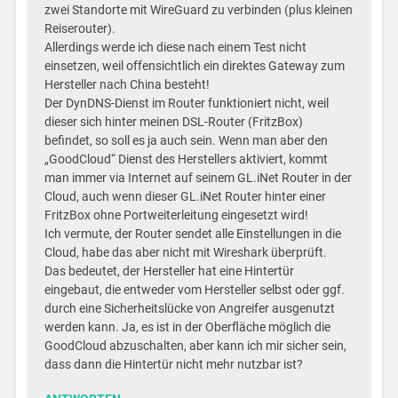
zwei Standorte mit WireGuard zu verbinden (plus kleinen
Reiserouter).
Allerdings werde ich diese nach einem Test nicht
einsetzen, weil offensichtlich ein direktes Gateway zum
Hersteller nach China besteht!
Der DynDNS-Dienst im Router funktioniert nicht, weil
dieser sich hinter meinen DSL-Router (FritzBox)
befindet, so soll es ja auch sein. Wenn man aber den
„GoodCloud“ Dienst des Herstellers aktiviert, kommt
man immer via Internet auf seinem GL.iNet Router in der
Cloud, auch wenn dieser GL.iNet Router hinter einer
FritzBox ohne Portweiterleitung eingesetzt wird!
Ich vermute, der Router sendet alle Einstellungen in die
Cloud, habe das aber nicht mit Wireshark überprüft.
Das bedeutet, der Hersteller hat eine Hintertür
eingebaut, die entweder vom Hersteller selbst oder ggf.
durch eine Sicherheitslücke von Angreifer ausgenutzt
werden kann. Ja, es ist in der Oberfläche möglich die
GoodCloud abzuschalten, aber kann ich mir sicher sein,
dass dann die Hintertür nicht mehr nutzbar ist?