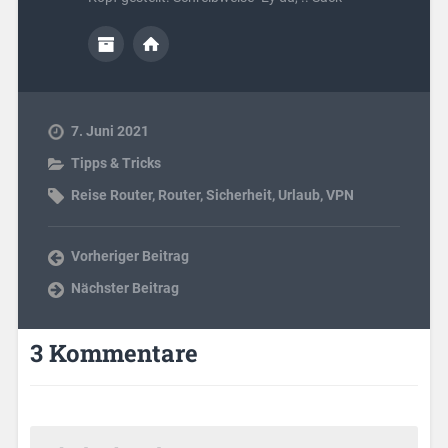
7. Juni 2021
Tipps & Tricks
Reise Router
,
Router
,
Sicherheit
,
Urlaub
,
VPN
Vorheriger Beitrag
Nächster Beitrag
3 Kommentare