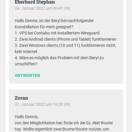
Eberhard Stephan
24. Januar 2022 um 06:41 Uhr
Hallo Dennis, ist der Beryl bei nachfolgender
Konstellation für mich geeignet?
1. VPS bei Contabo mit installiertem Wireguard
2. Zwei Android clients (Phone und Tablet) funktionieren
3. Zwei Windows clients (10 und 11) funktionieren nicht,
kein Internet
4. Wäre es möglich das Problem mit dem Beryl zu
umschiffen?
ANTWORTEN
Zoran
31. Januar 2022 um 16:39 Uhr
Hallo Dennis,
von den Möglichkeiten her, finde ich die GL.iNet Router
top. Wollte eigentlich zwei Brume Router nutzen, um