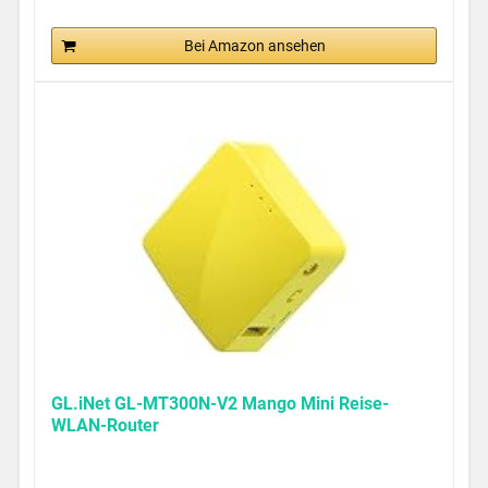
Bei Amazon ansehen
GL.iNet GL-MT300N-V2 Mango Mini Reise-
WLAN-Router