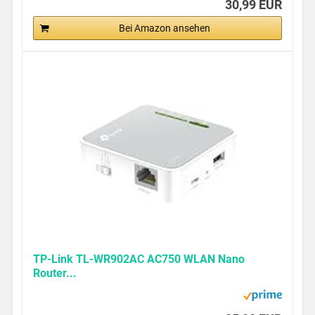
30,99 EUR
Bei Amazon ansehen
TP-Link TL-WR902AC AC750 WLAN Nano
Router...