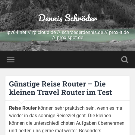
Dennis Schröder
ipv64.net // rpicloud.de // schroederdennis.de // prox-it.de
// prox-spot.de
Günstige Reise Router – Die
kleinen Travel Router im Test
Reise Router
können sehr praktisch sein, wenn es mal
wieder in das sonnige Reiseziel geht. Die kleinen
können die unterschiedlichsten Aufgaben übernehmen
und helfen uns gerne mal weiter. Besonders