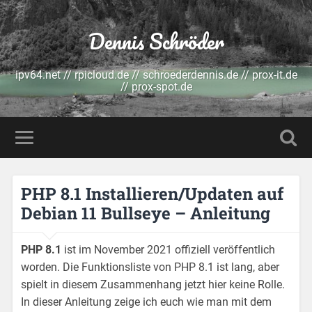
Dennis Schröder
ipv64.net // rpicloud.de // schroederdennis.de // prox-it.de
// prox-spot.de
PHP 8.1 Installieren/Updaten auf
Debian 11 Bullseye – Anleitung
PHP 8.1
ist im November 2021 offiziell veröffentlich
worden. Die Funktionsliste von PHP 8.1 ist lang, aber
spielt in diesem Zusammenhang jetzt hier keine Rolle.
In dieser Anleitung zeige ich euch wie man mit dem