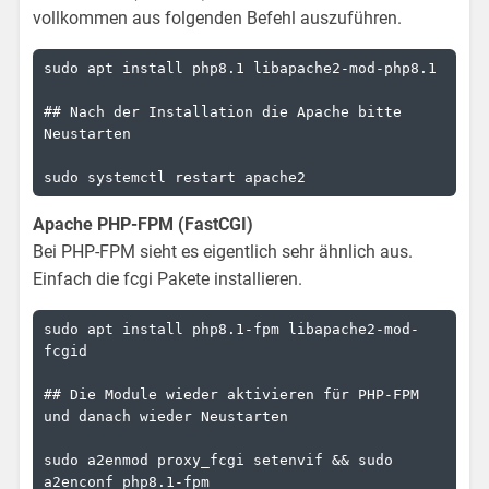
vollkommen aus folgenden Befehl auszuführen.
sudo apt install php8.1 libapache2-mod-php8.1

## Nach der Installation die Apache bitte 
Neustarten

sudo systemctl restart apache2
Apache PHP-FPM (FastCGI)
Bei PHP-FPM sieht es eigentlich sehr ähnlich aus.
Einfach die fcgi Pakete installieren.
sudo apt install php8.1-fpm libapache2-mod-
fcgid

## Die Module wieder aktivieren für PHP-FPM 
und danach wieder Neustarten

sudo a2enmod proxy_fcgi setenvif && sudo 
a2enconf php8.1-fpm
