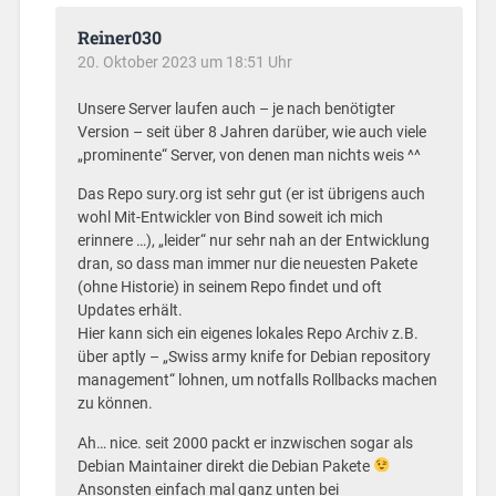
Reiner030
20. Oktober 2023 um 18:51 Uhr
Unsere Server laufen auch – je nach benötigter
Version – seit über 8 Jahren darüber, wie auch viele
„prominente“ Server, von denen man nichts weis ^^
Das Repo sury.org ist sehr gut (er ist übrigens auch
wohl Mit-Entwickler von Bind soweit ich mich
erinnere …), „leider“ nur sehr nah an der Entwicklung
dran, so dass man immer nur die neuesten Pakete
(ohne Historie) in seinem Repo findet und oft
Updates erhält.
Hier kann sich ein eigenes lokales Repo Archiv z.B.
über aptly – „Swiss army knife for Debian repository
management“ lohnen, um notfalls Rollbacks machen
zu können.
Ah… nice. seit 2000 packt er inzwischen sogar als
Debian Maintainer direkt die Debian Pakete
Ansonsten einfach mal ganz unten bei