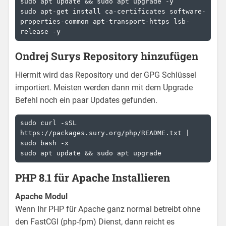
sudo apt update && sudo apt upgrade -y

sudo apt-get install ca-certificates software-
properties-common apt-transport-https lsb-
release -y
Ondrej Surys Repository hinzufügen
Hiermit wird das Repository und der GPG Schlüssel
importiert. Meisten werden dann mit dem Upgrade
Befehl noch ein paar Updates gefunden.
sudo curl -sSL 
https://packages.sury.org/php/README.txt | 
sudo bash -x

sudo apt update && sudo apt upgrade
PHP 8.1 für Apache Installieren
Apache Modul
Wenn Ihr PHP für Apache ganz normal betreibt ohne
den FastCGI (php-fpm) Dienst, dann reicht es