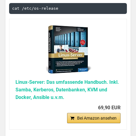
cat /etc/os-release
Linux-Server: Das umfassende Handbuch. Inkl.
Samba, Kerberos, Datenbanken, KVM und
Docker, Ansible u.v.m.
69,90 EUR
Bei Amazon ansehen