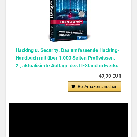
Hacking u. Security: Das umfassende Hacking-
Handbuch mit über 1.000 Seiten Profiwissen.
2., aktualisierte Auflage des IT-Standardwerks
49,90 EUR
Bei Amazon ansehen