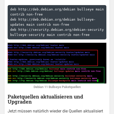
deb http://deb.debian.org/debian bullseye main 
contrib non-free

deb http://deb.debian.org/debian bullseye-
updates main contrib non-free

deb http://security.debian.org/debian-security 
Debian 11 Bullseye Paketquellen
Paketquellen aktualisieren und
Upgraden
Jetzt müssen natürlich wieder die Quellen aktualisiert