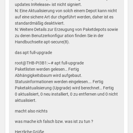
updates InRelease« ist nicht signiert.
N: Eine Aktualisierung von solch einem Depot kann nicht
auf eine sichere Art dur chgeführt werden, daher ist es
standardmäßig deaktiviert.
N: Weitere Details zur Erzeugung von Paketdepots sowie
zu deren Benutzerkonfigur ation finden Sie in der
Handbuchseite apt-secure(8).
das apt full-upgrade
root@THB-PI3B1:~# apt full-upgrade
Paketlisten werden gelesen… Fertig
Abhängigkeitsbaum wird aufgebaut.
Statusinformationen werden eingelesen…. Fertig
Paketaktualisierung (Upgrade) wird berechnet… Fertig
0 aktualisiert, 0 neu installiert, 0 zu entfernen und 0 nicht
aktualisiert.
macht also nichts
was mache ich falsch bzw. was ist zu tun ?
Herzliche Grüße