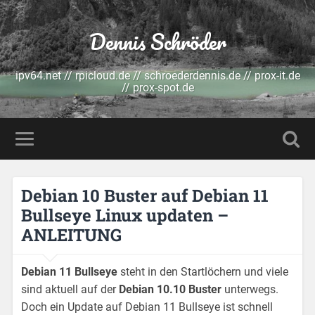
Dennis Schröder
ipv64.net // rpicloud.de // schroederdennis.de // prox-it.de
// prox-spot.de
Debian 10 Buster auf Debian 11
Bullseye Linux updaten –
ANLEITUNG
Debian 11 Bullseye
steht in den Startlöchern und viele
sind aktuell auf der
Debian 10.10 Buster
unterwegs.
Doch ein Update auf Debian 11 Bullseye ist schnell