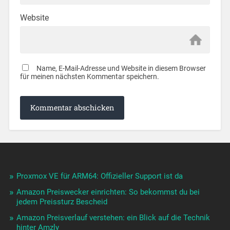
Website
Name, E-Mail-Adresse und Website in diesem Browser
für meinen nächsten Kommentar speichern.
Proxmox VE für ARM64: Offizieller Support ist da
Amazon Preiswecker einrichten: So bekommst du bei
jedem Preissturz Bescheid
Amazon Preisverlauf verstehen: ein Blick auf die Technik
hinter Amzly