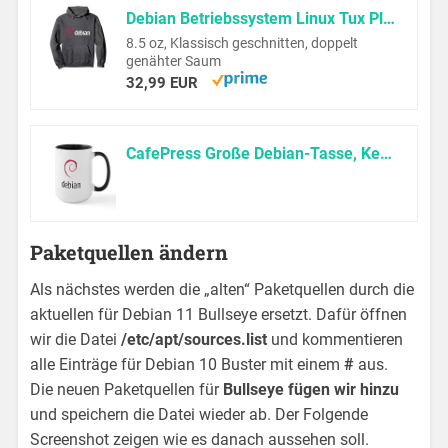
Debian Betriebssystem Linux Tux Plugin Programmierer Pullover Hoodie
8.5 oz, Klassisch geschnitten, doppelt
genähter Saum
32,99 EUR
CafePress Große Debian-Tasse, Keramik, Kaffeetasse, Teetasse, 425 ml
Paketquellen ändern
Als nächstes werden die „alten“ Paketquellen durch die
aktuellen für Debian 11 Bullseye ersetzt. Dafür öffnen
wir die Datei
/etc/apt/sources.list
und kommentieren
alle Einträge für Debian 10 Buster mit einem
#
aus.
Die neuen Paketquellen für
Bullseye fügen wir hinzu
und speichern die Datei wieder ab. Der Folgende
Screenshot zeigen wie es danach aussehen soll.