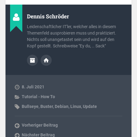
Dennis Schröder
Leidenschaftlicher IT'ler, welcher alles in diesem
Themenfeld ausprobieren muss und praktiziert.
Nichts soll unangetastet sein und wird auf den
Kopf gestellt. Schreibweise "Ey du, .. Sack"
8. Juli 2021
Tutorial - How To
Bullseye
,
Buster
,
Debian
,
Linux
,
Update
Vorheriger Beitrag
Nächster Beitrag