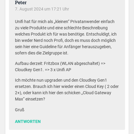
Peter
7. August 2024 um 17:21 Uhr
Unifi hat für mich als „kleinen“ Privatanwender einfach
zu viele Produkte und eine schlechte Beschreibung
welches Produkt ich für was benötige. Entschuldigt, ich
bin weder Nerd noch Profi, doch es muss doch möglich
sein hier eine Guideline für Anfänger herauszugeben,
sofern dies die Zielgruppe ist.
Aufbau derzeit: Fritzbox (WLAN abgeschaltet) =>
Cloudkey Gen1. => 3 x Unifi AP
Ich möchte nun upgraden und den Cloudkey Gen1
ersetzen. Brauch ich hier wieder einen Cloud Key ( 2 oder
2+), oder kann ich hier den schicken „Cloud Gateway
Max“ einsetzen?
Gruß
ANTWORTEN