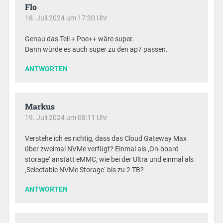
Flo
18. Juli 2024 um 17:30 Uhr
Genau das Teil + Poe++ wäre super.
Dann würde es auch super zu den ap7 passen.
ANTWORTEN
Markus
19. Juli 2024 um 08:11 Uhr
Verstehe ich es richtig, dass das Cloud Gateway Max
über zweimal NVMe verfügt? Einmal als ‚On-board
storage‘ anstatt eMMC, wie bei der Ultra und einmal als
‚Selectable NVMe Storage‘ bis zu 2 TB?
ANTWORTEN