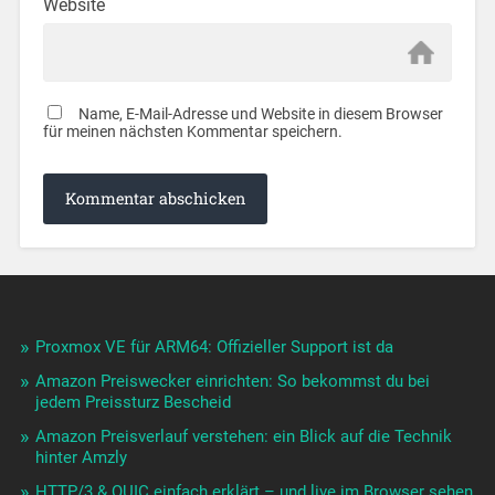
Website
Name, E-Mail-Adresse und Website in diesem Browser
für meinen nächsten Kommentar speichern.
Proxmox VE für ARM64: Offizieller Support ist da
Amazon Preiswecker einrichten: So bekommst du bei
jedem Preissturz Bescheid
Amazon Preisverlauf verstehen: ein Blick auf die Technik
hinter Amzly
HTTP/3 & QUIC einfach erklärt – und live im Browser sehen