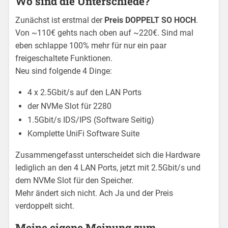
Wo sind die Unterschiede?
Zunächst ist erstmal der
Preis DOPPELT SO HOCH
.
Von ~110€ gehts nach oben auf ~220€. Sind mal
eben schlappe 100% mehr für nur ein paar
freigeschaltete Funktionen.
Neu sind folgende 4 Dinge:
4 x 2.5Gbit/s auf den LAN Ports
der NVMe Slot für 2280
1.5Gbit/s IDS/IPS (Software Seitig)
Komplette UniFi Software Suite
Zusammengefasst unterscheidet sich die Hardware
lediglich an den 4 LAN Ports, jetzt mit 2.5Gbit/s und
dem NVMe Slot für den Speicher.
Mehr ändert sich nicht. Ach Ja und der Preis
verdoppelt sicht.
Meine eigene Meinung zum