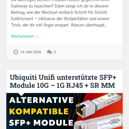
Gateway zu tauschen? Dann zeige ich dir in diesem
Beitrag, wie der Wechsel einfach Schritt für Schritt
funktioniert – inklusive der Stolperfallen und einem
Trick, der dir viel Ärger erspart. Warum überhaupt…
Weiterlesen →
18. Mai 2026
2
Ubiquiti Unifi unterstützte SFP+
Module 10G – 1G RJ45 + SR MM