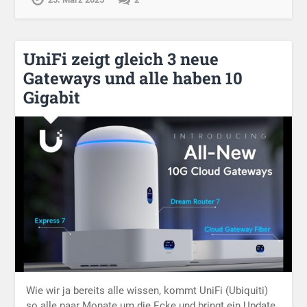
UniFi zeigt gleich 3 neue
Gateways und alle haben 10
Gigabit
Wie wir ja bereits alle wissen, kommt UniFi (Ubiquiti)
so alle paar Monate um die Ecke und bringt ein Update