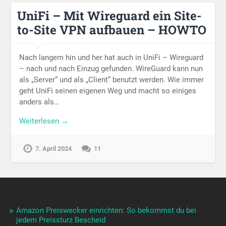
UniFi – Mit Wireguard ein Site-
to-Site VPN aufbauen – HOWTO
Nach langem hin und her hat auch in UniFi – Wireguard
– nach und nach Einzug gefunden. WireGuard kann nun
als „Server“ und als „Client“ benutzt werden. Wie immer
geht UniFi seinen eigenen Weg und macht so einiges
anders als…
Weiterlesen →
7. April 2024
11
Amazon Preiswecker einrichten: So bekommst du bei
jedem Preissturz Bescheid