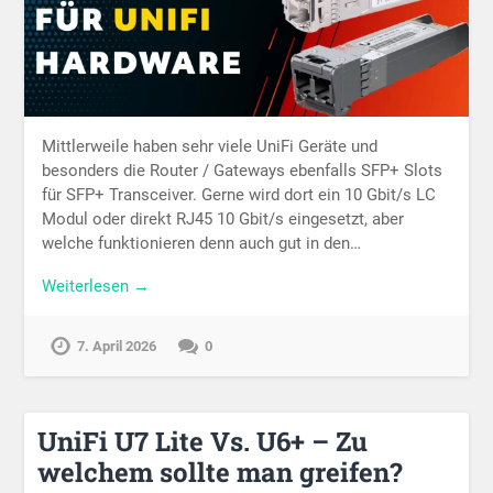
Mittlerweile haben sehr viele UniFi Geräte und
besonders die Router / Gateways ebenfalls SFP+ Slots
für SFP+ Transceiver. Gerne wird dort ein 10 Gbit/s LC
Modul oder direkt RJ45 10 Gbit/s eingesetzt, aber
welche funktionieren denn auch gut in den…
Weiterlesen →
7. April 2026
0
UniFi U7 Lite Vs. U6+ – Zu
welchem sollte man greifen?