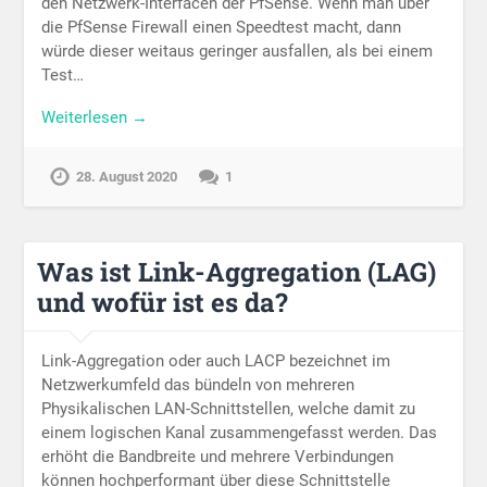
den Netzwerk-Interfacen der PfSense. Wenn man über
die PfSense Firewall einen Speedtest macht, dann
würde dieser weitaus geringer ausfallen, als bei einem
Test…
Weiterlesen →
28. August 2020
1
Was ist Link-Aggregation (LAG)
und wofür ist es da?
Link-Aggregation oder auch LACP bezeichnet im
Netzwerkumfeld das bündeln von mehreren
Physikalischen LAN-Schnittstellen, welche damit zu
einem logischen Kanal zusammengefasst werden. Das
erhöht die Bandbreite und mehrere Verbindungen
können hochperformant über diese Schnittstelle