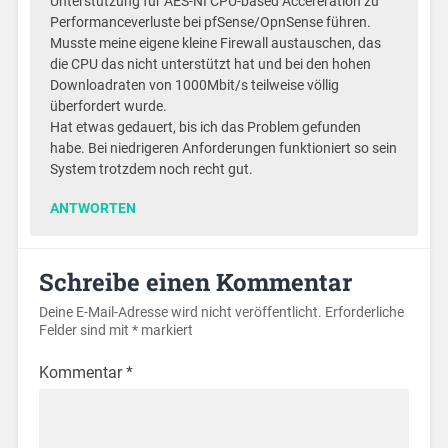
Unterstützung für AES-NI CPU-based Accereration zu
Performanceverluste bei pfSense/OpnSense führen.
Musste meine eigene kleine Firewall austauschen, das
die CPU das nicht unterstützt hat und bei den hohen
Downloadraten von 1000Mbit/s teilweise völlig
überfordert wurde.
Hat etwas gedauert, bis ich das Problem gefunden
habe. Bei niedrigeren Anforderungen funktioniert so sein
System trotzdem noch recht gut.
ANTWORTEN
Schreibe einen Kommentar
Deine E-Mail-Adresse wird nicht veröffentlicht.
Erforderliche
Felder sind mit
*
markiert
Kommentar
*