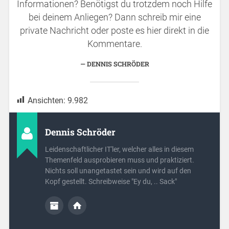
Informationen? Benötigst du trotzdem noch Hilfe
bei deinem Anliegen? Dann schreib mir eine
private Nachricht oder poste es hier direkt in die
Kommentare.
DENNIS SCHRÖDER
Ansichten:
9.982
Dennis Schröder
Leidenschaftlicher IT'ler, welcher alles in diesem
Themenfeld ausprobieren muss und praktiziert.
Nichts soll unangetastet sein und wird auf den
Kopf gestellt. Schreibweise "Ey du, .. Sack"