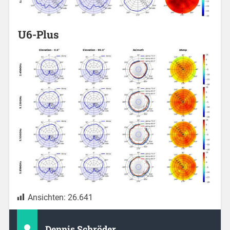
U6-Plus
Ansichten:
26.641
Dennis Schröder