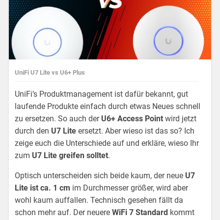
UniFi U7 Lite vs U6+ Plus
UniFi’s Produktmanagement ist dafür bekannt, gut
laufende Produkte einfach durch etwas Neues schnell
zu ersetzen. So auch der
U6+
Access Point
wird jetzt
durch den
U7 Lite
ersetzt. Aber wieso ist das so? Ich
zeige euch die Unterschiede auf und erkläre, wieso Ihr
zum
U7 Lite greifen solltet
.
Optisch unterscheiden sich beide kaum, der neue
U7
Lite ist ca. 1 cm
im Durchmesser größer, wird aber
wohl kaum auffallen. Technisch gesehen fällt da
schon mehr auf. Der neuere
WiFi 7 Standard
kommt