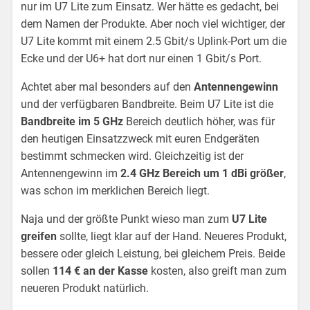
nur im U7 Lite zum Einsatz. Wer hätte es gedacht, bei
dem Namen der Produkte. Aber noch viel wichtiger, der
U7 Lite kommt mit einem 2.5 Gbit/s Uplink-Port um die
Ecke und der U6+ hat dort nur einen 1 Gbit/s Port.
Achtet aber mal besonders auf den
Antennengewinn
und der verfügbaren Bandbreite. Beim U7 Lite ist die
Bandbreite im 5 GHz
Bereich deutlich höher, was für
den heutigen Einsatzzweck mit euren Endgeräten
bestimmt schmecken wird. Gleichzeitig ist der
Antennengewinn im
2.4 GHz Bereich um 1 dBi größer
,
was schon im merklichen Bereich liegt.
Naja und der größte Punkt wieso man zum
U7 Lite
greifen
sollte, liegt klar auf der Hand. Neueres Produkt,
bessere oder gleich Leistung, bei gleichem Preis. Beide
sollen
114 € an der Kasse
kosten, also greift man zum
neueren Produkt natürlich.