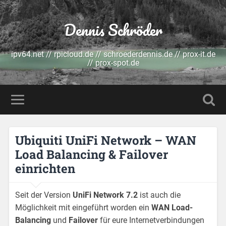
Dennis Schröder
ipv64.net // rpicloud.de // schroederdennis.de // prox-it.de
// prox-spot.de
Ubiquiti UniFi Network – WAN
Load Balancing & Failover
einrichten
Seit der Version
UniFi Network 7.2
ist auch die
Möglichkeit mit eingeführt worden ein
WAN Load-
Balancing
und
Failover
für eure Internetverbindungen