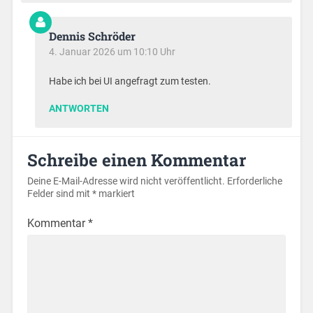
Dennis Schröder
4. Januar 2026 um 10:10 Uhr
Habe ich bei UI angefragt zum testen.
ANTWORTEN
Schreibe einen Kommentar
Deine E-Mail-Adresse wird nicht veröffentlicht.
Erforderliche
Felder sind mit
*
markiert
Kommentar
*