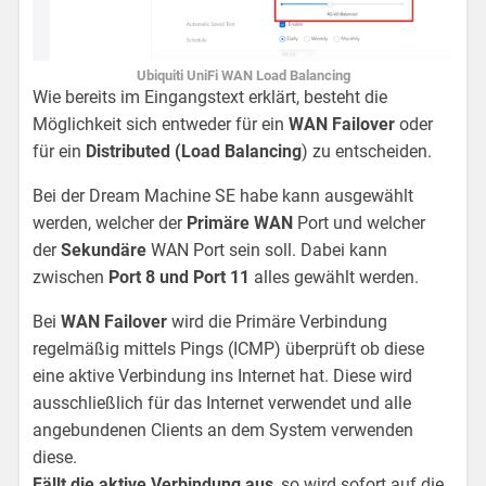
Ubiquiti UniFi WAN Load Balancing
Wie bereits im Eingangstext erklärt, besteht die
Möglichkeit sich entweder für ein
WAN Failover
oder
für ein
Distributed (Load Balancing
) zu entscheiden.
Bei der Dream Machine SE habe kann ausgewählt
werden, welcher der
Primäre WAN
Port und welcher
der
Sekundäre
WAN Port sein soll. Dabei kann
zwischen
Port 8 und Port 11
alles gewählt werden.
Bei
WAN Failover
wird die Primäre Verbindung
regelmäßig mittels Pings (ICMP) überprüft ob diese
eine aktive Verbindung ins Internet hat. Diese wird
ausschließlich für das Internet verwendet und alle
angebundenen Clients an dem System verwenden
diese.
Fällt die aktive Verbindung aus
, so wird sofort auf die