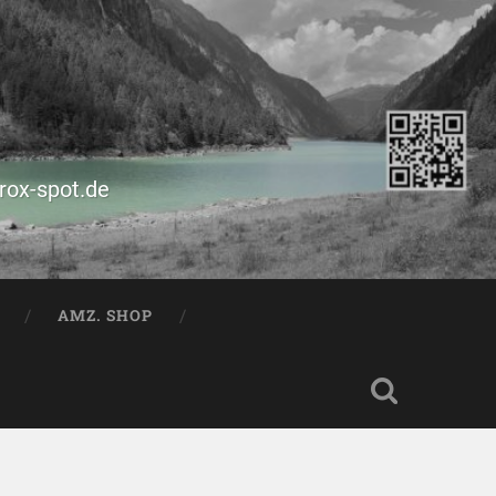
prox-spot.de
AMZ. SHOP