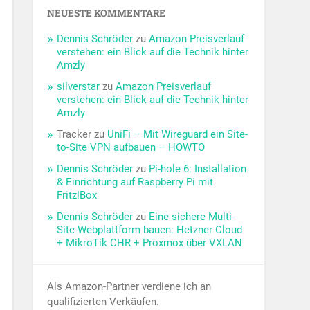
NEUESTE KOMMENTARE
Dennis Schröder
zu
Amazon Preisverlauf
verstehen: ein Blick auf die Technik hinter
Amzly
silverstar
zu
Amazon Preisverlauf
verstehen: ein Blick auf die Technik hinter
Amzly
Tracker
zu
UniFi – Mit Wireguard ein Site-
to-Site VPN aufbauen – HOWTO
Dennis Schröder
zu
Pi-hole 6: Installation
& Einrichtung auf Raspberry Pi mit
Fritz!Box
Dennis Schröder
zu
Eine sichere Multi-
Site-Webplattform bauen: Hetzner Cloud
+ MikroTik CHR + Proxmox über VXLAN
Als Amazon-Partner verdiene ich an
qualifizierten Verkäufen.