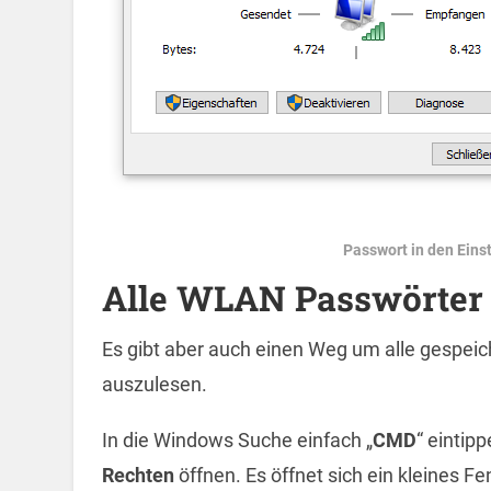
Passwort in den Eins
Alle WLAN Passwörter 
Es gibt aber auch einen Weg um alle gespei
auszulesen.
In die Windows Suche einfach „
CMD
“ eintip
Rechten
öffnen. Es öffnet sich ein kleines Fen