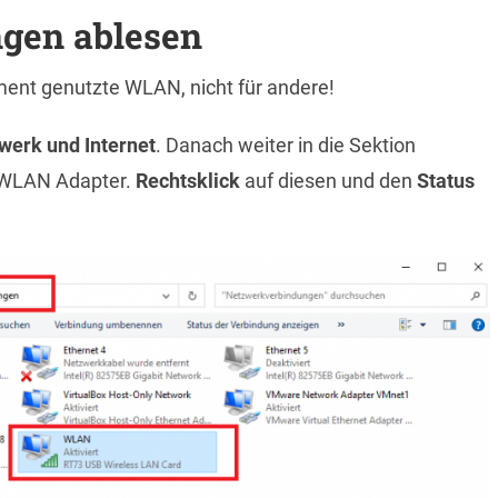
ngen ablesen
ment genutzte WLAN, nicht für andere!
werk und Internet
. Danach weiter in die Sektion
n WLAN Adapter.
Rechtsklick
auf diesen und den
Status