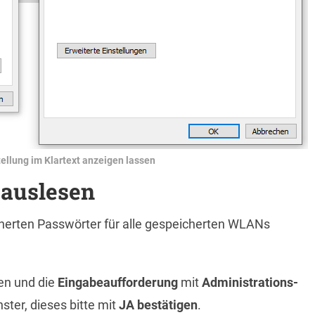
tellung im Klartext anzeigen lassen
auslesen
cherten Passwörter für alle gespeicherten WLANs
pen und die
Eingabeaufforderung
mit
Administrations-
ster, dieses bitte mit
JA bestätigen
.