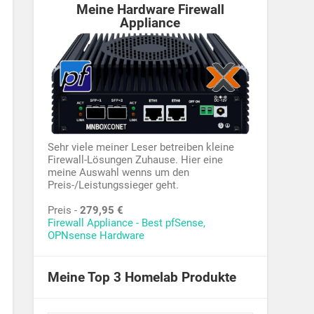
Meine Hardware Firewall
Appliance
Sehr viele meiner Leser betreiben kleine
Firewall-Lösungen Zuhause. Hier eine
meine Auswahl wenns um den
Preis-/Leistungssieger geht.
Preis -
279,95 €
Firewall Appliance - Best pfSense,
OPNsense Hardware
Meine Top 3 Homelab Produkte