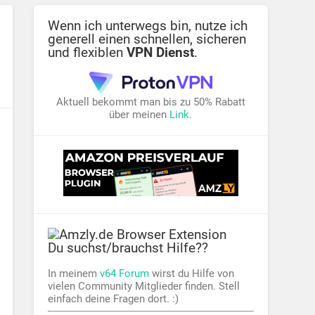
Wenn ich unterwegs bin, nutze ich
generell einen schnellen, sicheren
und flexiblen
VPN Dienst
.
Aktuell bekommt man bis zu 50% Rabatt
über meinen
Link
.
Du suchst/brauchst Hilfe??
In meinem
v64 Forum
wirst du Hilfe von
vielen Community Mitglieder finden. Stell
einfach deine Fragen dort. :)