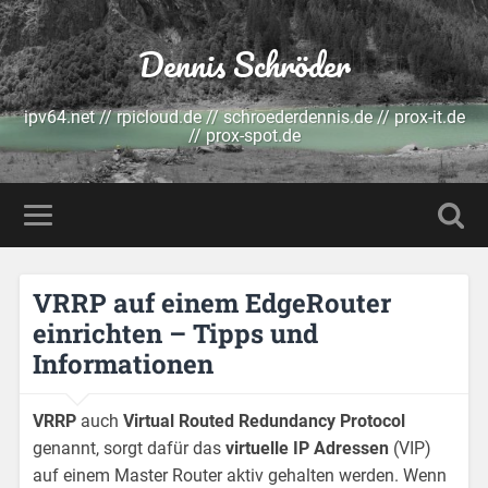
Dennis Schröder
ipv64.net // rpicloud.de // schroederdennis.de // prox-it.de
// prox-spot.de
VRRP auf einem EdgeRouter
einrichten – Tipps und
Informationen
VRRP
auch
Virtual Routed Redundancy Protocol
genannt, sorgt dafür das
virtuelle IP Adressen
(VIP)
auf einem Master Router aktiv gehalten werden. Wenn