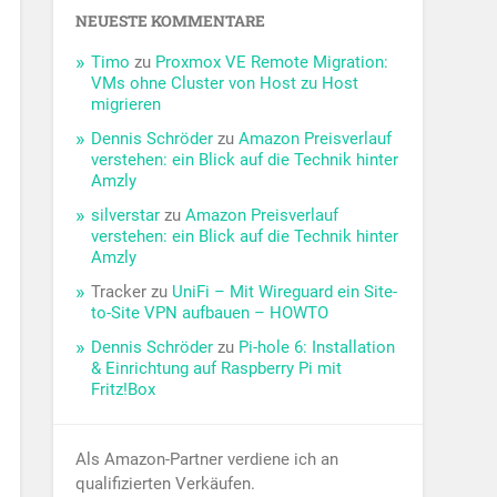
NEUESTE KOMMENTARE
Timo
zu
Proxmox VE Remote Migration:
VMs ohne Cluster von Host zu Host
migrieren
Dennis Schröder
zu
Amazon Preisverlauf
verstehen: ein Blick auf die Technik hinter
Amzly
silverstar
zu
Amazon Preisverlauf
verstehen: ein Blick auf die Technik hinter
Amzly
Tracker
zu
UniFi – Mit Wireguard ein Site-
to-Site VPN aufbauen – HOWTO
Dennis Schröder
zu
Pi-hole 6: Installation
& Einrichtung auf Raspberry Pi mit
Fritz!Box
Als Amazon-Partner verdiene ich an
qualifizierten Verkäufen.