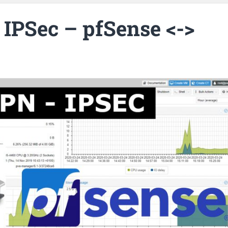
 IPSec – pfSense <->