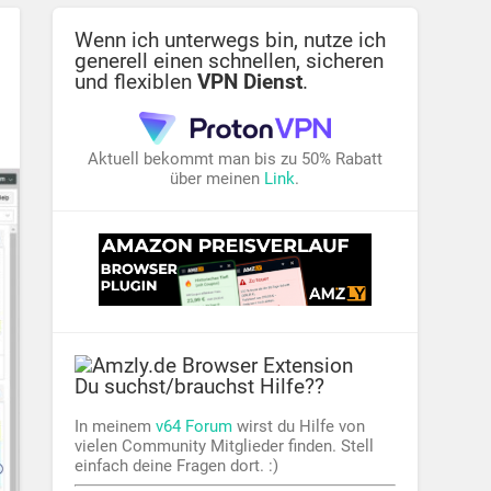
Wenn ich unterwegs bin, nutze ich
generell einen schnellen, sicheren
und flexiblen
VPN Dienst
.
Aktuell bekommt man bis zu 50% Rabatt
über meinen
Link
.
Du suchst/brauchst Hilfe??
In meinem
v64 Forum
wirst du Hilfe von
vielen Community Mitglieder finden. Stell
einfach deine Fragen dort. :)