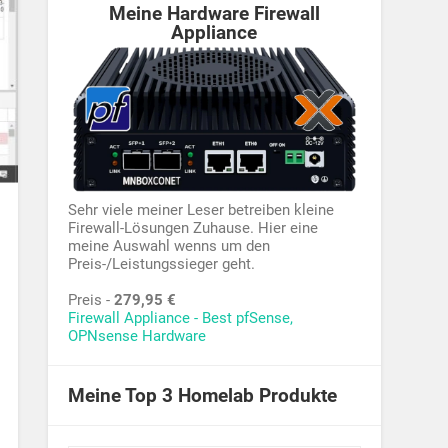
Meine Hardware Firewall
Appliance
Sehr viele meiner Leser betreiben kleine
Firewall-Lösungen Zuhause. Hier eine
meine Auswahl wenns um den
Preis-/Leistungssieger geht.
Preis -
279,95 €
Firewall Appliance - Best pfSense,
OPNsense Hardware
Meine Top 3 Homelab Produkte