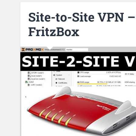
Site-to-Site VPN –
FritzBox