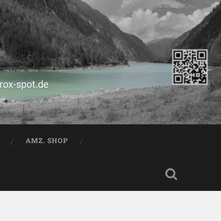
prox-spot.de
AMZ. SHOP