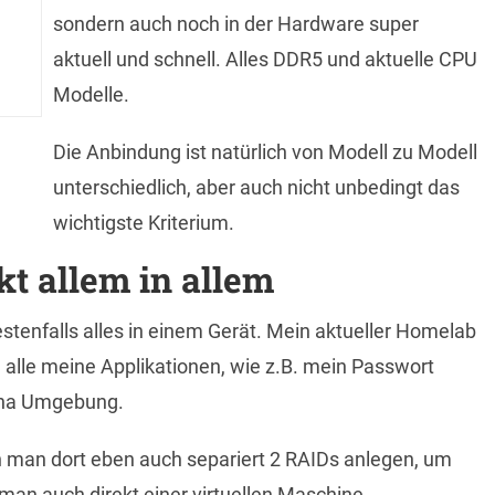
sondern auch noch in der Hardware super
aktuell und schnell. Alles DDR5 und aktuelle CPU
Modelle.
Die Anbindung ist natürlich von Modell zu Modell
unterschiedlich, aber auch nicht unbedingt das
wichtigste Kriterium.
 allem in allem
stenfalls alles in einem Gerät. Mein aktueller Homelab
n alle meine Applikationen, wie z.B. mein Passwort
ana Umgebung.
 man dort eben auch separiert 2 RAIDs anlegen, um
an auch direkt einer virtuellen Maschine