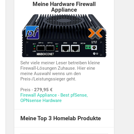
Meine Hardware Firewall
Appliance
Sehr viele meiner Leser betreiben kleine
Firewall-Lösungen Zuhause. Hier eine
meine Auswahl wenns um den
Preis-/Leistungssieger geht.
Preis -
279,95 €
Firewall Appliance - Best pfSense,
OPNsense Hardware
Meine Top 3 Homelab Produkte