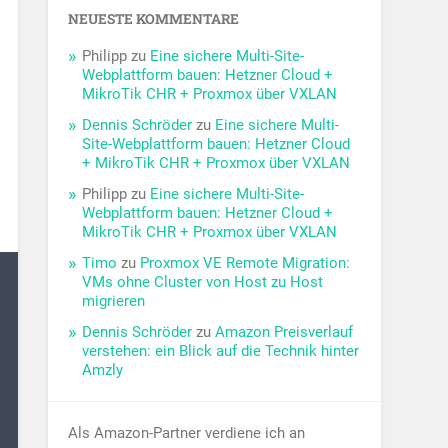
NEUESTE KOMMENTARE
Philipp
zu
Eine sichere Multi-Site-
Webplattform bauen: Hetzner Cloud +
MikroTik CHR + Proxmox über VXLAN
Dennis Schröder
zu
Eine sichere Multi-
Site-Webplattform bauen: Hetzner Cloud
+ MikroTik CHR + Proxmox über VXLAN
Philipp
zu
Eine sichere Multi-Site-
Webplattform bauen: Hetzner Cloud +
MikroTik CHR + Proxmox über VXLAN
Timo
zu
Proxmox VE Remote Migration:
VMs ohne Cluster von Host zu Host
migrieren
Dennis Schröder
zu
Amazon Preisverlauf
verstehen: ein Blick auf die Technik hinter
Amzly
Als Amazon-Partner verdiene ich an