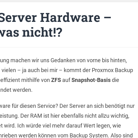
Server Hardware –
as nicht!?
g machen wir uns Gedanken von vorne bis hinten,
i vielen – ja auch bei mir – kommt der Proxmox Backup
ffizient mithilfe von
ZFS
auf
Snapshot-Basis
die
ndet werden.
ware für diesen Service? Der Server an sich benötigt nur
stung. Der RAM ist hier ebenfalls nicht allzu wichtig,
 wird. Ich würde viel mehr darauf Wert legen, wie
hrieben werden können vom Backup System. Also sind