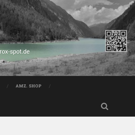
prox-spot.de
AMZ. SHOP