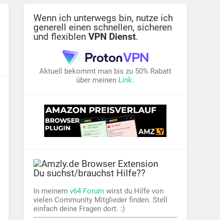
Wenn ich unterwegs bin, nutze ich
generell einen schnellen, sicheren
und flexiblen
VPN Dienst
.
Aktuell bekommt man bis zu 50% Rabatt
über meinen
Link
.
Du suchst/brauchst Hilfe??
In meinem
v64 Forum
wirst du Hilfe von
vielen Community Mitglieder finden. Stell
einfach deine Fragen dort. :)