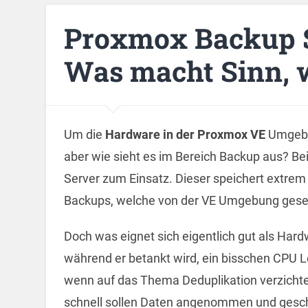
Proxmox Backup 
Was macht Sinn, w
Um die
Hardware in der Proxmox VE
Umgebun
aber wie sieht es im Bereich Backup aus? Be
Server zum Einsatz. Dieser speichert extrem e
Backups, welche von der VE Umgebung gese
Doch was eignet sich eigentlich gut als Hard
während er betankt wird, ein bisschen CPU Lei
wenn auf das Thema Deduplikation verzichtet
schnell sollen Daten angenommen und gesc