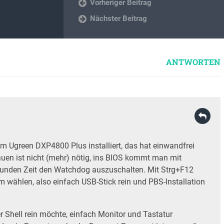
Vorheriger Beitrag
Nächster Beitrag
ANTWORTEN
m Ugreen DXP4800 Plus installiert, das hat einwandfrei
uen ist nicht (mehr) nötig, ins BIOS kommt man mit
unden Zeit den Watchdog auszuschalten. Mit Strg+F12
ählen, also einfach USB-Stick rein und PBS-Installation
 Shell rein möchte, einfach Monitor und Tastatur