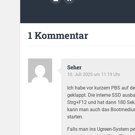
1 Kommentar
Seher
10. Juli 2025 um 11:19 Uhr
Ich habe vor kurzem PBS auf de
geklappt. Die interne SSD ausba
Strg+F12 und hat dann 180 Sek
kann man auch das Bootmedium w
starten.
Falls man ins Ugreen-System per