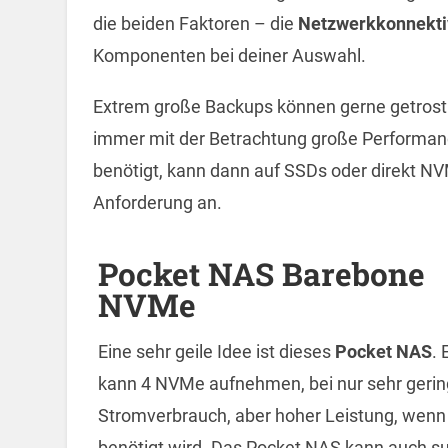
die beiden Faktoren – die
Netzwerkkonnekti
Komponenten bei deiner Auswahl.
Extrem große Backups können gerne getrost
immer mit der Betrachtung große Performanc
benötigt, kann dann auf SSDs oder direkt NV
Anforderung an.
Pocket NAS Barebone
NVMe
Eine sehr geile Idee ist dieses
Pocket NAS
. 
kann 4 NVMe aufnehmen, bei nur sehr geri
Stromverbrauch, aber hoher Leistung, wenn
benötigt wird. Das Pocket NAS kann auch s