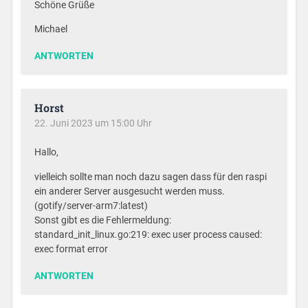
Schöne Grüße
Michael
ANTWORTEN
Horst
22. Juni 2023 um 15:00 Uhr
Hallo,
vielleich sollte man noch dazu sagen dass für den raspi
ein anderer Server ausgesucht werden muss.
(gotify/server-arm7:latest)
Sonst gibt es die Fehlermeldung:
standard_init_linux.go:219: exec user process caused:
exec format error
ANTWORTEN