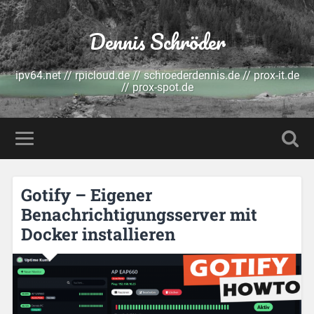
Dennis Schröder
ipv64.net // rpicloud.de // schroederdennis.de // prox-it.de
// prox-spot.de
Gotify – Eigener
Benachrichtigungsserver mit
Docker installieren