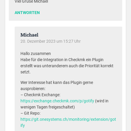
Viel Grüße Michael
ANTWORTEN
Michael
20. Dezember 2023 um 15:27 Uhr
Hallo zusammen
Habe für die Integration in Checkmk ein Plugin
erstellt was unteranderem auch die Priorität korrekt
setzt.
Wer Interesse hat kann das Plugin gerne
ausprobieren:
– Checkmk Exchange:
https://exchange.checkmk.com/p/gotify
(wird in
wenigen Tagen freigeschaltet)
– Git Repo:
https://git.onesystems.ch/monitoring/extension/got
ify