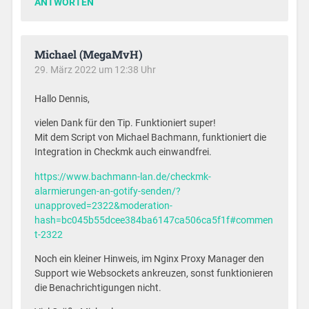
ANTWORTEN
Michael (MegaMvH)
29. März 2022 um 12:38 Uhr
Hallo Dennis,
vielen Dank für den Tip. Funktioniert super!
Mit dem Script von Michael Bachmann, funktioniert die
Integration in Checkmk auch einwandfrei.
https://www.bachmann-lan.de/checkmk-
alarmierungen-an-gotify-senden/?
unapproved=2322&moderation-
hash=bc045b55dcee384ba6147ca506ca5f1f#commen
t-2322
Noch ein kleiner Hinweis, im Nginx Proxy Manager den
Support wie Websockets ankreuzen, sonst funktionieren
die Benachrichtigungen nicht.