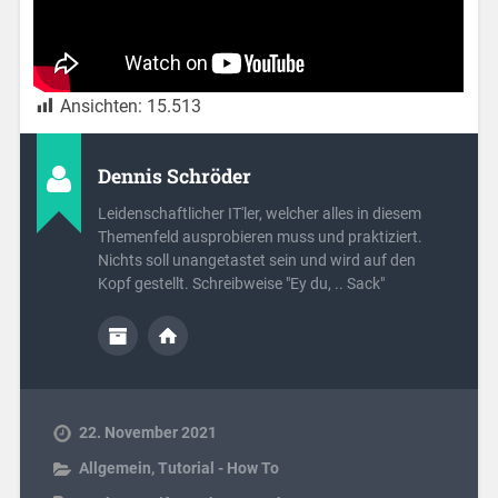
Ansichten:
15.513
Dennis Schröder
Leidenschaftlicher IT'ler, welcher alles in diesem
Themenfeld ausprobieren muss und praktiziert.
Nichts soll unangetastet sein und wird auf den
Kopf gestellt. Schreibweise "Ey du, .. Sack"
22. November 2021
Allgemein
,
Tutorial - How To