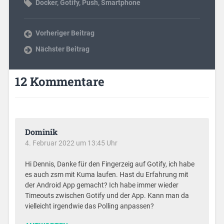
Docker
,
Gotify
,
Push
,
Smartphone
Vorheriger Beitrag
Nächster Beitrag
12 Kommentare
Dominik
4. Februar 2022 um 13:45 Uhr
Hi Dennis, Danke für den Fingerzeig auf Gotify, ich habe
es auch zsm mit Kuma laufen. Hast du Erfahrung mit
der Android App gemacht? Ich habe immer wieder
Timeouts zwischen Gotify und der App. Kann man da
vielleicht irgendwie das Polling anpassen?