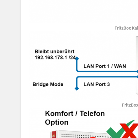
FritzBox Ka
FritzBo