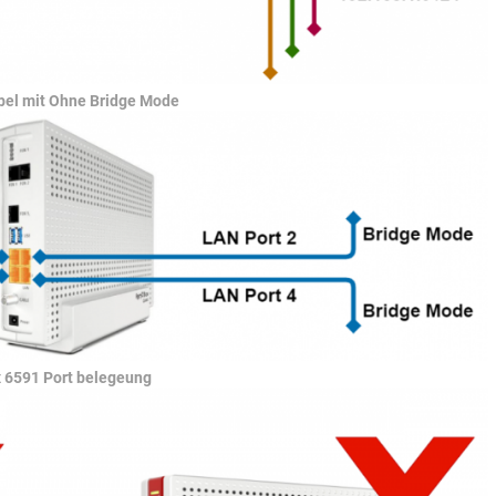
bel mit Ohne Bridge Mode
x 6591 Port belegeung