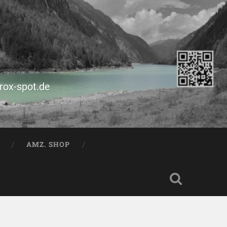
prox-spot.de
AMZ. SHOP