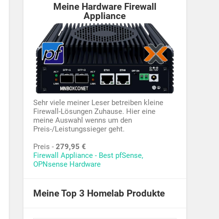
Meine Hardware Firewall
Appliance
Sehr viele meiner Leser betreiben kleine
Firewall-Lösungen Zuhause. Hier eine
meine Auswahl wenns um den
Preis-/Leistungssieger geht.
Preis -
279,95 €
Firewall Appliance - Best pfSense,
OPNsense Hardware
Meine Top 3 Homelab Produkte