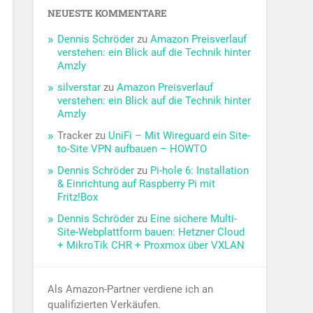
NEUESTE KOMMENTARE
Dennis Schröder
zu
Amazon Preisverlauf
verstehen: ein Blick auf die Technik hinter
Amzly
silverstar
zu
Amazon Preisverlauf
verstehen: ein Blick auf die Technik hinter
Amzly
Tracker
zu
UniFi – Mit Wireguard ein Site-
to-Site VPN aufbauen – HOWTO
Dennis Schröder
zu
Pi-hole 6: Installation
& Einrichtung auf Raspberry Pi mit
Fritz!Box
Dennis Schröder
zu
Eine sichere Multi-
Site-Webplattform bauen: Hetzner Cloud
+ MikroTik CHR + Proxmox über VXLAN
Als Amazon-Partner verdiene ich an
qualifizierten Verkäufen.