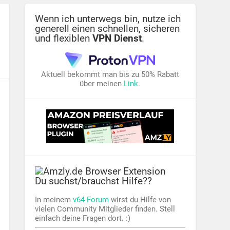
Wenn ich unterwegs bin, nutze ich
generell einen schnellen, sicheren
und flexiblen
VPN Dienst
.
Aktuell bekommt man bis zu 50% Rabatt
über meinen
Link
.
Du suchst/brauchst Hilfe??
In meinem
v64 Forum
wirst du Hilfe von
vielen Community Mitglieder finden. Stell
einfach deine Fragen dort. :)