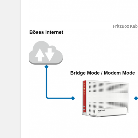
FritzBox Ka