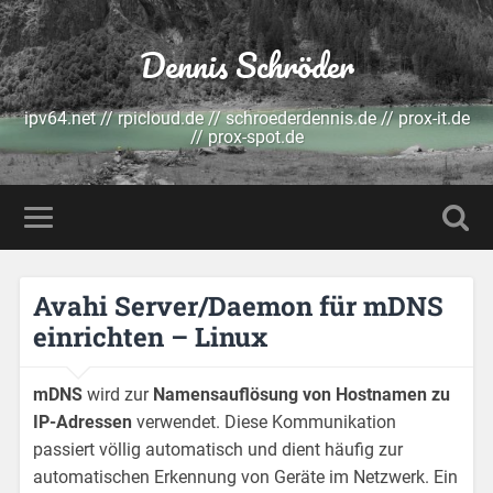
Dennis Schröder
ipv64.net // rpicloud.de // schroederdennis.de // prox-it.de
// prox-spot.de
Avahi Server/Daemon für mDNS
einrichten – Linux
mDNS
wird zur
Namensauflösung von Hostnamen zu
IP-Adressen
verwendet. Diese Kommunikation
passiert völlig automatisch und dient häufig zur
automatischen Erkennung von Geräte im Netzwerk. Ein