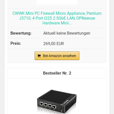
CWWK Mini PC Firewall Micro Appliance, Pentium
J3710, 4 Port i225 2.5GbE LAN, OPNsense
Hardware Mini…
Aktuell keine Bewertungen
269,00 EUR
Bei Amazon ansehen
2