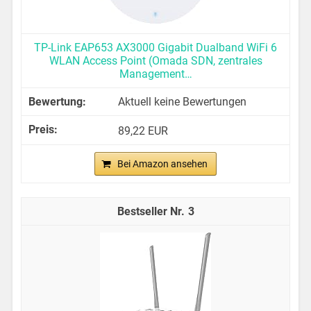
TP-Link EAP653 AX3000 Gigabit Dualband WiFi 6
WLAN Access Point (Omada SDN, zentrales
Management…
Aktuell keine Bewertungen
89,22 EUR
Bei Amazon ansehen
3