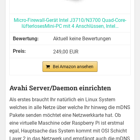
Micro-Firewall-Gerät Intel J3710/N3700 Quad-Core-
lüfterlosesMini-PC mit 4 Anschlüssen, Intel…
Aktuell keine Bewertungen
249,00 EUR
Bei Amazon ansehen
Avahi Server/Daemon einrichten
Als erstes braucht Ihr natürlich ein Linux System
welches in alle Netze über welche Ihr hinweg die mDNS
Pakete senden möchtet eine Netzwerkkarte hat. Ob
eine virtuelle Maschine oder Raspberry Pi ist erstmal
egal, Hauptsache das System kommt mit OSI Schicht
Layer 2 in das Netzwerk und empfängt auch die mDNS