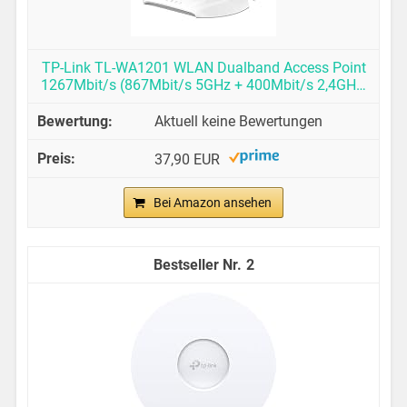
TP-Link TL-WA1201 WLAN Dualband Access Point
1267Mbit/s (867Mbit/s 5GHz + 400Mbit/s 2,4GH…
Aktuell keine Bewertungen
37,90 EUR
Bei Amazon ansehen
2