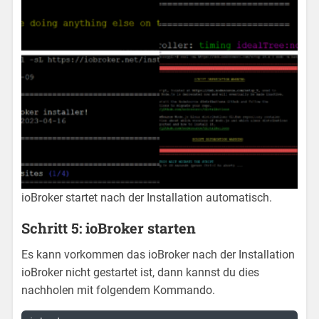
ioBroker startet nach der Installation automatisch.
Schritt 5: ioBroker starten
Es kann vorkommen das ioBroker nach der Installation
ioBroker nicht gestartet ist, dann kannst du dies
nachholen mit folgendem Kommando.