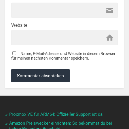
Website
Name, E-Mail-Adresse und Website in diesem Browser
für meinen nächsten Kommentar speichern.
Proxmox VE für ARM64: Offizieller Support ist da
Amazon Preiswecker einrichten: So bekommst du bei
jedem Preissturz Bescheid