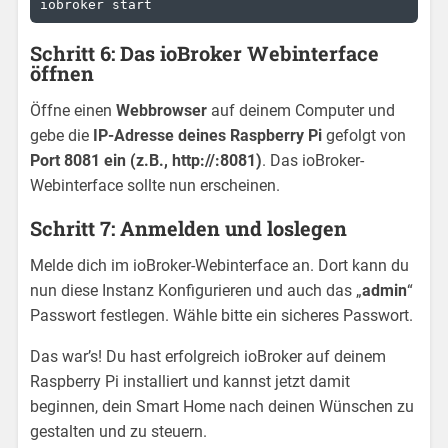
iobroker start
Schritt 6: Das ioBroker Webinterface
öffnen
Öffne einen
Webbrowser
auf deinem Computer und
gebe die
IP-Adresse deines Raspberry Pi
gefolgt von
Port 8081 ein (z.B., http://:8081)
. Das ioBroker-
Webinterface sollte nun erscheinen.
Schritt 7: Anmelden und loslegen
Melde dich im ioBroker-Webinterface an. Dort kann du
nun diese Instanz Konfigurieren und auch das „
admin
“
Passwort festlegen. Wähle bitte ein sicheres Passwort.
Das war’s! Du hast erfolgreich ioBroker auf deinem
Raspberry Pi installiert und kannst jetzt damit
beginnen, dein Smart Home nach deinen Wünschen zu
gestalten und zu steuern.