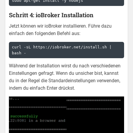
sudo apt-get install -y nodejs
Schritt 4: ioBroker Installation
Jetzt können wir ioBroker installieren. Führe dazu
einfach den folgenden Befehl aus:
curl -sL https://iobroker.net/install.sh | 
bash -
Während der Installation wirst du nach verschiedenen
Einstellungen gefragt. Wenn du unsicher bist, kannst
du in der Regel die Standardeinstellungen verwenden,
indem du einfach Enter drückst.