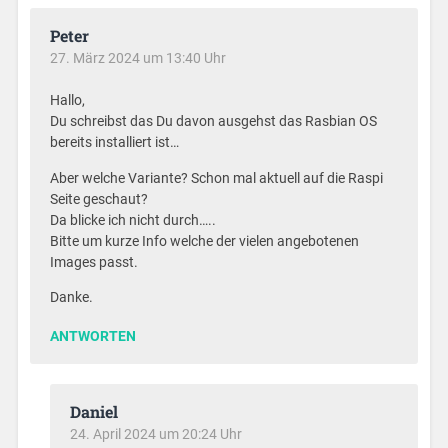
Peter
27. März 2024 um 13:40 Uhr
Hallo,
Du schreibst das Du davon ausgehst das Rasbian OS
bereits installiert ist…
Aber welche Variante? Schon mal aktuell auf die Raspi
Seite geschaut?
Da blicke ich nicht durch…..
Bitte um kurze Info welche der vielen angebotenen
Images passt.
Danke.
ANTWORTEN
Daniel
24. April 2024 um 20:24 Uhr