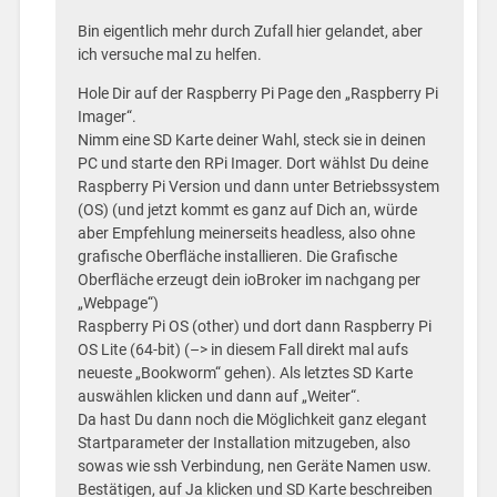
Bin eigentlich mehr durch Zufall hier gelandet, aber
ich versuche mal zu helfen.
Hole Dir auf der Raspberry Pi Page den „Raspberry Pi
Imager“.
Nimm eine SD Karte deiner Wahl, steck sie in deinen
PC und starte den RPi Imager. Dort wählst Du deine
Raspberry Pi Version und dann unter Betriebssystem
(OS) (und jetzt kommt es ganz auf Dich an, würde
aber Empfehlung meinerseits headless, also ohne
grafische Oberfläche installieren. Die Grafische
Oberfläche erzeugt dein ioBroker im nachgang per
„Webpage“)
Raspberry Pi OS (other) und dort dann Raspberry Pi
OS Lite (64-bit) (–> in diesem Fall direkt mal aufs
neueste „Bookworm“ gehen). Als letztes SD Karte
auswählen klicken und dann auf „Weiter“.
Da hast Du dann noch die Möglichkeit ganz elegant
Startparameter der Installation mitzugeben, also
sowas wie ssh Verbindung, nen Geräte Namen usw.
Bestätigen, auf Ja klicken und SD Karte beschreiben