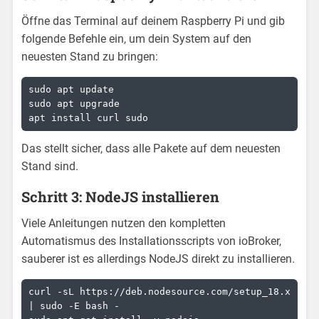
Öffne das Terminal auf deinem Raspberry Pi und gib
folgende Befehle ein, um dein System auf den
neuesten Stand zu bringen:
sudo apt update

sudo apt upgrade

apt install curl sudo
Das stellt sicher, dass alle Pakete auf dem neuesten
Stand sind.
Schritt 3: NodeJS installieren
Viele Anleitungen nutzen den kompletten
Automatismus des Installationsscripts von ioBroker,
sauberer ist es allerdings NodeJS direkt zu installieren.
curl -sL https://deb.nodesource.com/setup_18.x 
| sudo -E bash -
