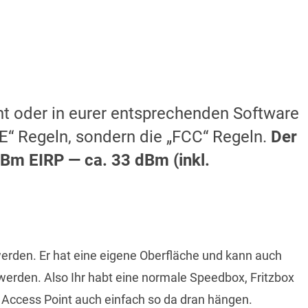
t oder in eurer entsprechenden Software
CE“ Regeln, sondern die „FCC“ Regeln.
Der
Bm EIRP — ca. 33 dBm (inkl.
rden. Er hat eine eigene Oberfläche und kann auch
erden. Also Ihr habt eine normale Speedbox, Fritzbox
Access Point auch einfach so da dran hängen.