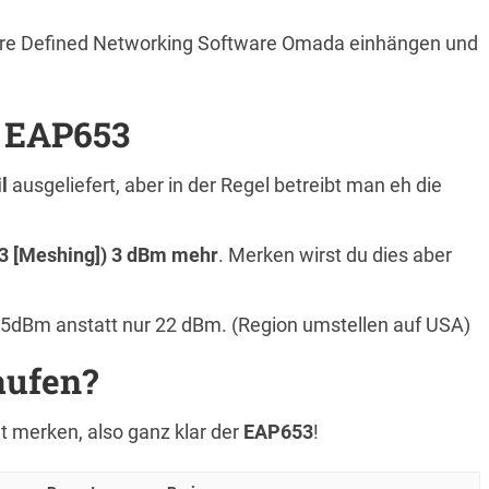
tware Defined Networking Software Omada einhängen und
s EAP653
il
ausgeliefert, aber in der Regel betreibt man eh die
3 [Meshing]) 3 dBm mehr
. Merken wirst du dies aber
5dBm anstatt nur 22 dBm. (Region umstellen auf USA)
aufen?
 merken, also ganz klar der
EAP653
!