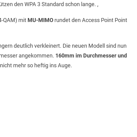
ützen den WPA 3 Standard schon lange. ,
4-QAM) mit
MU-MIMO
rundet den Access Point Point
gern deutlich verkleinert. Die neuen Modell sind nun
rchmesser angekommen.
160mm im Durchmesser und
 nicht mehr so heftig ins Auge.