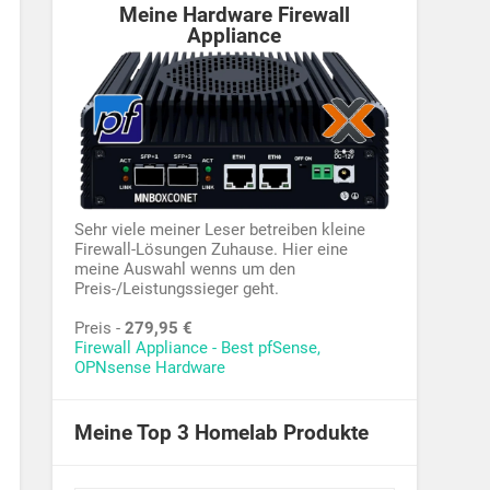
Meine Hardware Firewall
Appliance
Sehr viele meiner Leser betreiben kleine
Firewall-Lösungen Zuhause. Hier eine
meine Auswahl wenns um den
Preis-/Leistungssieger geht.
Preis -
279,95 €
Firewall Appliance - Best pfSense,
OPNsense Hardware
Meine Top 3 Homelab Produkte