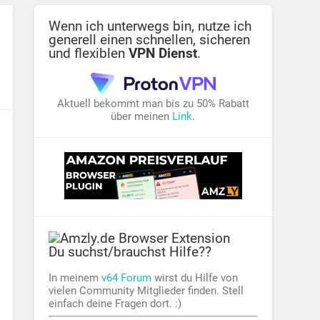
Wenn ich unterwegs bin, nutze ich
generell einen schnellen, sicheren
und flexiblen
VPN Dienst
.
Aktuell bekommt man bis zu 50% Rabatt
über meinen
Link
.
Du suchst/brauchst Hilfe??
In meinem
v64 Forum
wirst du Hilfe von
vielen Community Mitglieder finden. Stell
einfach deine Fragen dort. :)