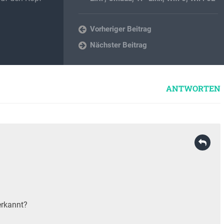
Vorheriger Beitrag
Nächster Beitrag
ANTWORTEN
erkannt?