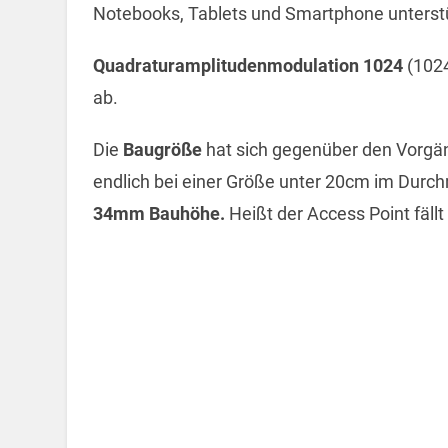
Notebooks, Tablets und Smartphone unterst
Quadraturamplitudenmodulation 1024
(102
ab.
Die
Baugröße
hat sich gegenüber den Vorgän
endlich bei einer Größe unter 20cm im Du
34mm Bauhöhe.
Heißt der Access Point fällt