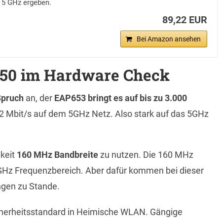
 5 GHz ergeben.
89,22 EUR
Bei Amazon ansehen
650 im Hardware Check
Spruch
an, der
EAP653 bringt es auf bis zu 3.000
2 Mbit/s auf dem 5GHz Netz. Also stark auf das 5GHz
hkeit
160 MHz Bandbreite
zu nutzen. Die 160 MHz
5GHz Frequenzbereich. Aber dafür kommen bei dieser
gen zu Stande.
icherheitsstandard in Heimische WLAN. Gängige