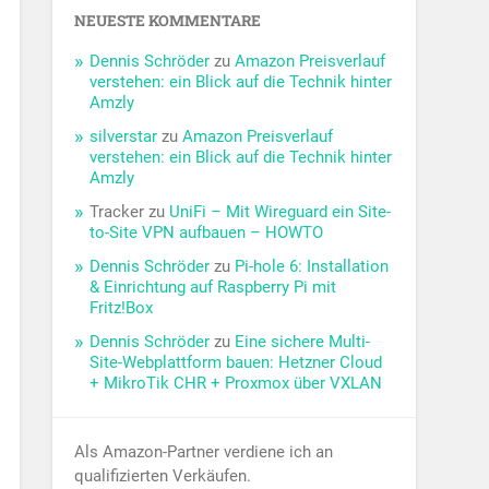
NEUESTE KOMMENTARE
Dennis Schröder
zu
Amazon Preisverlauf
verstehen: ein Blick auf die Technik hinter
Amzly
silverstar
zu
Amazon Preisverlauf
verstehen: ein Blick auf die Technik hinter
Amzly
Tracker
zu
UniFi – Mit Wireguard ein Site-
to-Site VPN aufbauen – HOWTO
Dennis Schröder
zu
Pi-hole 6: Installation
& Einrichtung auf Raspberry Pi mit
Fritz!Box
Dennis Schröder
zu
Eine sichere Multi-
Site-Webplattform bauen: Hetzner Cloud
+ MikroTik CHR + Proxmox über VXLAN
Als Amazon-Partner verdiene ich an
qualifizierten Verkäufen.