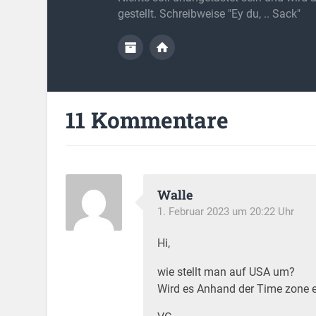
gestellt. Schreibweise "Ey du, .. Sack"
11 Kommentare
Walle
1. Februar 2023 um 20:22 Uhr
Hi,
wie stellt man auf USA um?
Wird es Anhand der Time zone 