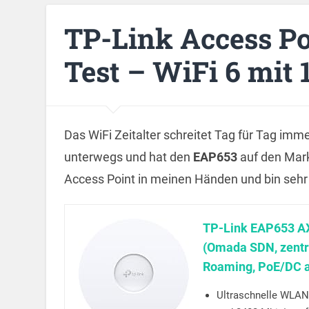
TP-Link Access P
Test – WiFi 6 mit
Das WiFi Zeitalter schreitet Tag für Tag imm
unterwegs und hat den
EAP653
auf den Mark
Access Point in meinen Händen und bin sehr 
TP-Link EAP653 AX
(Omada SDN, zentr
Roaming, PoE/DC a
Ultraschnelle WLAN-