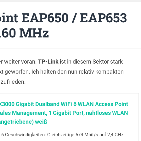
oint EAP650 / EAP653
 160 MHz
er weiter voran.
TP-Link
ist in diesem Sektor stark
t geworfen. Ich halten den nun relativ kompakten
zufrieden.
3000 Gigabit Dualband WiFi 6 WLAN Access Point
ales Management, 1 Gigabit Port, nahtloses WLAN-
ngetriebene) weiß
6-Geschwindigkeiten: Gleichzeitige 574 Mbit/s auf 2,4 GHz