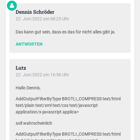
Dennis Schröder
22. Juni 2022 um 08:25 Uhr
Das kann gut sein, dass es das für nicht alles gibt ja.
ANTWORTEN
Lutz
22. Juni 2022 um 16:56 Uhr
Hallo Dennis,
AddOutputFilterByType BROTLI_COMPRESS text/html
text/plain text/xml text/css text/javascript
application/x-javascript applica>
soll wahrscheinlich
AddOutputFilterByType BROTLI_COMPRESS text/html