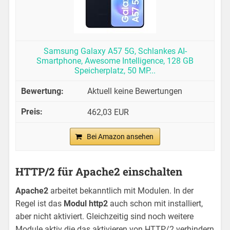
Samsung Galaxy A57 5G, Schlankes AI-
Smartphone, Awesome Intelligence, 128 GB
Speicherplatz, 50 MP...
Aktuell keine Bewertungen
462,03 EUR
Bei Amazon ansehen
HTTP/2 für Apache2 einschalten
Apache2
arbeitet bekanntlich mit Modulen. In der
Regel ist das
Modul http2
auch schon mit installiert,
aber nicht aktiviert. Gleichzeitig sind noch weitere
Module aktiv die das aktivieren von HTTP/2 verhindern