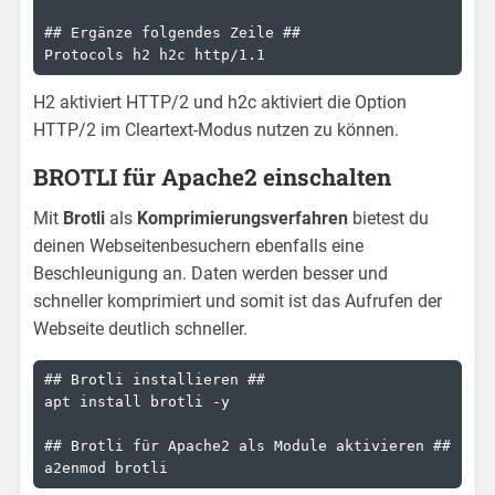
## Ergänze folgendes Zeile ##

Protocols h2 h2c http/1.1
H2 aktiviert HTTP/2 und h2c aktiviert die Option
HTTP/2 im Cleartext-Modus nutzen zu können.
BROTLI für Apache2 einschalten
Mit
Brotli
als
Komprimierungsverfahren
bietest du
deinen Webseitenbesuchern ebenfalls eine
Beschleunigung an. Daten werden besser und
schneller komprimiert und somit ist das Aufrufen der
Webseite deutlich schneller.
## Brotli installieren ##

apt install brotli -y

## Brotli für Apache2 als Module aktivieren ##

a2enmod brotli 