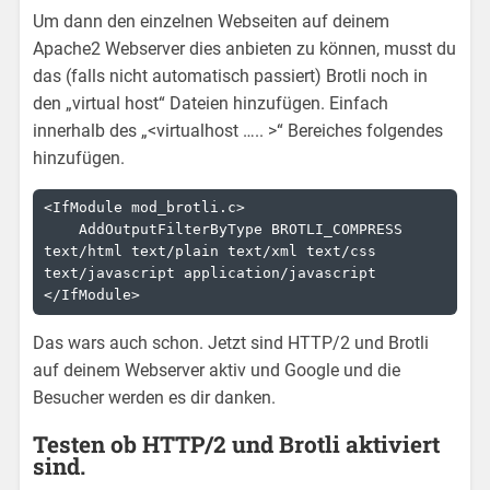
Um dann den einzelnen Webseiten auf deinem
Apache2 Webserver dies anbieten zu können, musst du
das (falls nicht automatisch passiert) Brotli noch in
den „virtual host“ Dateien hinzufügen. Einfach
innerhalb des „<virtualhost ….. >“ Bereiches folgendes
hinzufügen.
<IfModule mod_brotli.c>

    AddOutputFilterByType BROTLI_COMPRESS 
text/html text/plain text/xml text/css 
text/javascript application/javascript

</IfModule>
Das wars auch schon. Jetzt sind HTTP/2 und Brotli
auf deinem Webserver aktiv und Google und die
Besucher werden es dir danken.
Testen ob HTTP/2 und Brotli aktiviert
sind.