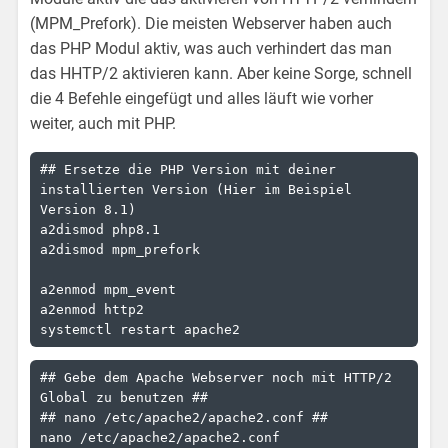
(MPM_Prefork). Die meisten Webserver haben auch
das PHP Modul aktiv, was auch verhindert das man
das HHTP/2 aktivieren kann. Aber keine Sorge, schnell
die 4 Befehle eingefügt und alles läuft wie vorher
weiter, auch mit PHP.
## Ersetze die PHP Version mit deiner 
installierten Version (Hier im Beispiel 
Version 8.1)

a2dismod php8.1

a2dismod mpm_prefork

a2enmod mpm_event

a2enmod http2

systemctl restart apache2
## Gebe dem Apache Webserver noch mit HTTP/2 
Global zu benutzen ##

## nano /etc/apache2/apache2.conf ##

nano /etc/apache2/apache2.conf
