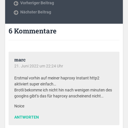
Vorheriger Beitrag
Nächster Beitrag
6 Kommentare
marc
21. Juni 2022 um 22:24 Uhr
Erstmal vorhin auf meiner haproxy Instant http2
aktiviert super einfach…
Brotli bekomme ich nicht hin nach wenigen minuten des
googlns gibt’s das für haproxy anscheinend nicht…
Noice
ANTWORTEN