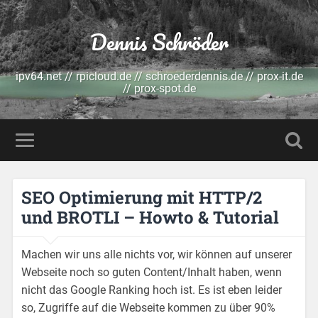
Dennis Schröder
ipv64.net // rpicloud.de // schroederdennis.de // prox-it.de
// prox-spot.de
SEO Optimierung mit HTTP/2
und BROTLI – Howto & Tutorial
Machen wir uns alle nichts vor, wir können auf unserer
Webseite noch so guten Content/Inhalt haben, wenn
nicht das Google Ranking hoch ist. Es ist eben leider
so, Zugriffe auf die Webseite kommen zu über 90%