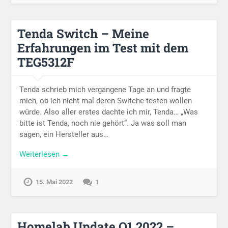
Tenda Switch – Meine
Erfahrungen im Test mit dem
TEG5312F
Tenda schrieb mich vergangene Tage an und fragte
mich, ob ich nicht mal deren Switche testen wollen
würde. Also aller erstes dachte ich mir, Tenda… „Was
bitte ist Tenda, noch nie gehört“. Ja was soll man
sagen, ein Hersteller aus…
Weiterlesen →
15. Mai 2022
1
Homelab Update Q1 2022 –