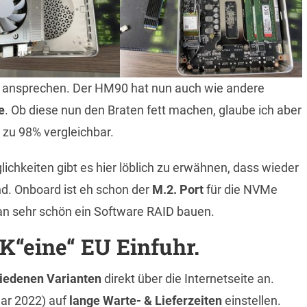
ansprechen. Der HM90 hat nun auch wie andere
e
. Ob diese nun den Braten fett machen, glaube ich aber
 zu 98% vergleichbar.
chkeiten gibt es hier löblich zu erwähnen, dass wieder
d. Onboard ist eh schon der
M.2. Port
für die NVMe
an sehr schön ein Software RAID bauen.
K“eine“ EU Einfuhr.
hiedenen Varianten
direkt über die Internetseite an.
uar 2022) auf
lange Warte- & Lieferzeiten
einstellen.