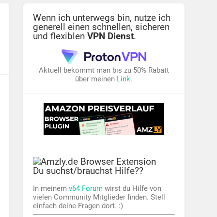
Wenn ich unterwegs bin, nutze ich
generell einen schnellen, sicheren
und flexiblen
VPN Dienst
.
Aktuell bekommt man bis zu 50% Rabatt
über meinen
Link
.
Du suchst/brauchst Hilfe??
In meinem
v64 Forum
wirst du Hilfe von
vielen Community Mitglieder finden. Stell
einfach deine Fragen dort. :)