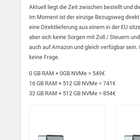
Aktuell liegt die Zeit zwischen bestellt und 
Im Moment ist der einzige Bezugsweg direkt 
eine Direktlieferung aus einem in der EU sit
aber sich keine Sorgen mit Zoll / Steuern u
auch auf Amazon und gleich verfügbar sein. 
keine Frage.
0 GB RAM + 0GB NVMe = 549€
16 GB RAM + 512 GB NVMe = 741€
32 GB RAM + 512 GB NVMe = 854€