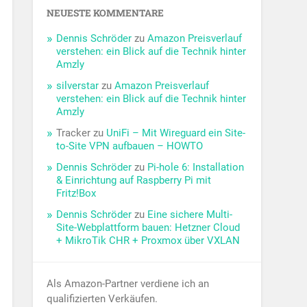
NEUESTE KOMMENTARE
Dennis Schröder
zu
Amazon Preisverlauf
verstehen: ein Blick auf die Technik hinter
Amzly
silverstar
zu
Amazon Preisverlauf
verstehen: ein Blick auf die Technik hinter
Amzly
Tracker
zu
UniFi – Mit Wireguard ein Site-
to-Site VPN aufbauen – HOWTO
Dennis Schröder
zu
Pi-hole 6: Installation
& Einrichtung auf Raspberry Pi mit
Fritz!Box
Dennis Schröder
zu
Eine sichere Multi-
Site-Webplattform bauen: Hetzner Cloud
+ MikroTik CHR + Proxmox über VXLAN
Als Amazon-Partner verdiene ich an
qualifizierten Verkäufen.