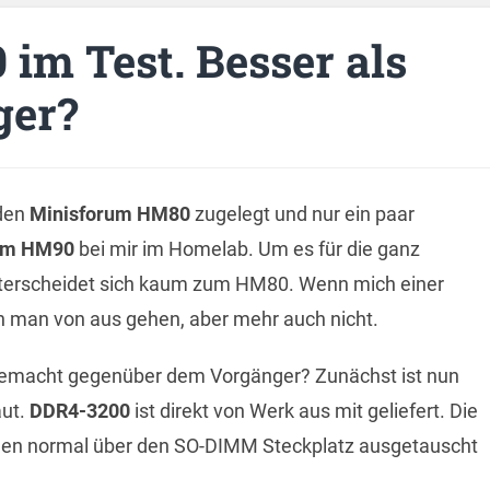
m Test. Besser als
ger?
 den
Minisforum HM80
zugelegt und nur ein paar
um HM90
bei mir im Homelab. Um es für die ganz
nterscheidet sich kaum zum HM80. Wenn mich einer
 man von aus gehen, aber mehr auch nicht.
emacht gegenüber dem Vorgänger? Zunächst ist nun
aut.
DDR4-3200
ist direkt von Werk aus mit geliefert. Die
önnen normal über den SO-DIMM Steckplatz ausgetauscht