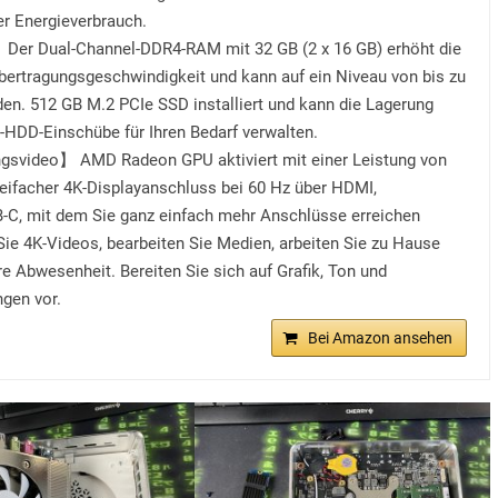
er Energieverbrauch.
Der Dual-Channel-DDR4-RAM mit 32 GB (2 x 16 GB) erhöht die
übertragungsgeschwindigkeit und kann auf ein Niveau von bis zu
en. 512 GB M.2 PCIe SSD installiert und kann die Lagerung
A-HDD-Einschübe für Ihren Bedarf verwalten.
gsvideo】 AMD Radeon GPU aktiviert mit einer Leistung von
eifacher 4K-Displayanschluss bei 60 Hz über HDMI,
-C, mit dem Sie ganz einfach mehr Anschlüsse erreichen
Sie 4K-Videos, bearbeiten Sie Medien, arbeiten Sie zu Hause
e Abwesenheit. Bereiten Sie sich auf Grafik, Ton und
ngen vor.
Bei Amazon ansehen