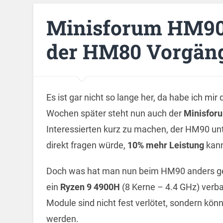
Minisforum HM90 i
der HM80 Vorgän
Es ist gar nicht so lange her, da habe ich mir
Wochen später steht nun auch der
Minisfor
Interessierten kurz zu machen, der HM90 u
direkt fragen würde,
10% mehr Leistung
kann
Doch was hat man nun beim HM90 anders g
ein
Ryzen 9 4900H
(8 Kerne – 4.4 GHz) verb
Module sind nicht fest verlötet, sondern k
werden.