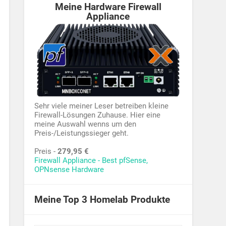
Meine Hardware Firewall
Appliance
Sehr viele meiner Leser betreiben kleine
Firewall-Lösungen Zuhause. Hier eine
meine Auswahl wenns um den
Preis-/Leistungssieger geht.
Preis -
279,95 €
Firewall Appliance - Best pfSense,
OPNsense Hardware
Meine Top 3 Homelab Produkte