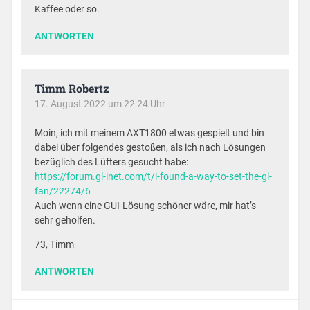
Kaffee oder so.
ANTWORTEN
Timm Robertz
17. August 2022 um 22:24 Uhr
Moin, ich mit meinem AXT1800 etwas gespielt und bin
dabei über folgendes gestoßen, als ich nach Lösungen
bezüglich des Lüfters gesucht habe:
https://forum.gl-inet.com/t/i-found-a-way-to-set-the-gl-
fan/22274/6
Auch wenn eine GUI-Lösung schöner wäre, mir hat’s
sehr geholfen.
73, Timm
ANTWORTEN