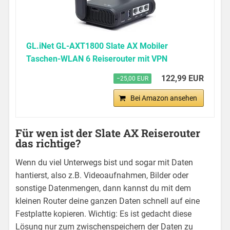
GL.iNet GL-AXT1800 Slate AX Mobiler
Taschen-WLAN 6 Reiserouter mit VPN
122,99 EUR
−25,00 EUR
Bei Amazon ansehen
Für wen ist der Slate AX Reiserouter
das richtige?
Wenn du viel Unterwegs bist und sogar mit Daten
hantierst, also z.B. Videoaufnahmen, Bilder oder
sonstige Datenmengen, dann kannst du mit dem
kleinen Router deine ganzen Daten schnell auf eine
Festplatte kopieren. Wichtig: Es ist gedacht diese
Lösung nur zum zwischenspeichern der Daten zu