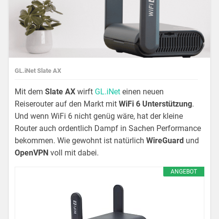
GL.iNet Slate AX
Mit dem
Slate AX
wirft
GL.iNet
einen neuen
Reiserouter auf den Markt mit
WiFi 6 Unterstützung
.
Und wenn WiFi 6 nicht genüg wäre, hat der kleine
Router auch ordentlich Dampf in Sachen Performance
bekommen. Wie gewohnt ist natürlich
WireGuard
und
OpenVPN
voll mit dabei.
ANGEBOT