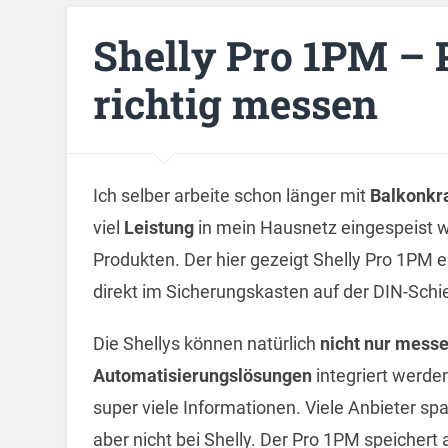
Shelly Pro 1PM – 
richtig messen
Ich selber arbeite schon länger mit
Balkonkr
viel
Leistung
in mein Hausnetz eingespeist w
Produkten. Der hier gezeigt Shelly Pro 1PM 
direkt im Sicherungskasten auf der DIN-Sch
Die Shellys können natürlich
nicht nur mess
Automatisierungslösungen
integriert werde
super viele Informationen. Viele Anbieter s
aber nicht bei Shelly. Der Pro 1PM speichert 