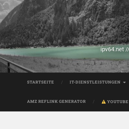
ipv64.net /
STARTSEITE
IT-DIENSTLEISTUNGEN
AMZ REFLINK GENERATOR
YOUTUBE