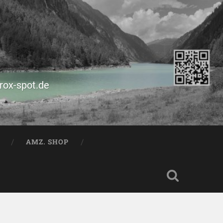
prox-spot.de
AMZ. SHOP