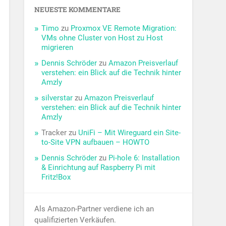
NEUESTE KOMMENTARE
Timo
zu
Proxmox VE Remote Migration:
VMs ohne Cluster von Host zu Host
migrieren
Dennis Schröder
zu
Amazon Preisverlauf
verstehen: ein Blick auf die Technik hinter
Amzly
silverstar
zu
Amazon Preisverlauf
verstehen: ein Blick auf die Technik hinter
Amzly
Tracker
zu
UniFi – Mit Wireguard ein Site-
to-Site VPN aufbauen – HOWTO
Dennis Schröder
zu
Pi-hole 6: Installation
& Einrichtung auf Raspberry Pi mit
Fritz!Box
Als Amazon-Partner verdiene ich an
qualifizierten Verkäufen.