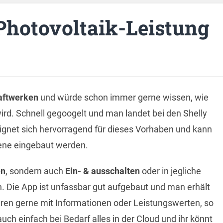
Photovoltaik-Leistung
aftwerken
und würde schon immer gerne wissen, wie
ird. Schnell gegoogelt und man landet bei den Shelly
eignet sich hervorragend für dieses Vorhaben und kann
iene eingebaut werden.
en
, sondern auch
Ein- & ausschalten
oder in jegliche
n. Die App ist unfassbar gut aufgebaut und man erhält
paren gerne mit Informationen oder Leistungswerten, so
auch einfach bei Bedarf alles in der Cloud und ihr könnt