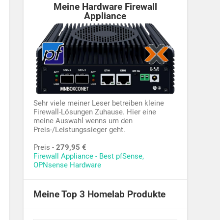
Meine Hardware Firewall
Appliance
Sehr viele meiner Leser betreiben kleine
Firewall-Lösungen Zuhause. Hier eine
meine Auswahl wenns um den
Preis-/Leistungssieger geht.
Preis -
279,95 €
Firewall Appliance - Best pfSense,
OPNsense Hardware
Meine Top 3 Homelab Produkte