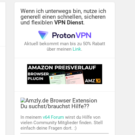
Wenn ich unterwegs bin, nutze ich
generell einen schnellen, sicheren
und flexiblen
VPN Dienst
.
Aktuell bekommt man bis zu 50% Rabatt
über meinen
Link
.
Du suchst/brauchst Hilfe??
In meinem
v64 Forum
wirst du Hilfe von
vielen Community Mitglieder finden. Stell
einfach deine Fragen dort. :)