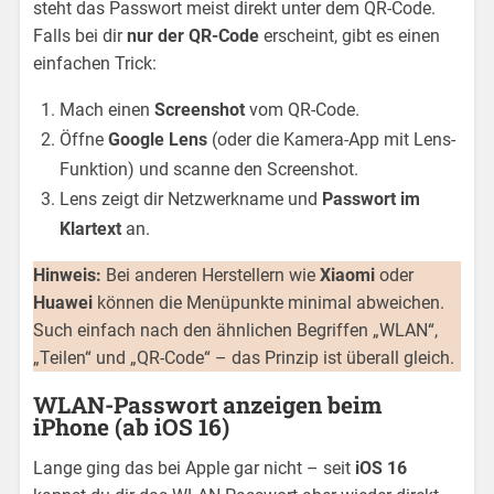
steht das Passwort meist direkt unter dem QR-Code.
Falls bei dir
nur der QR-Code
erscheint, gibt es einen
einfachen Trick:
Mach einen
Screenshot
vom QR-Code.
Öffne
Google Lens
(oder die Kamera-App mit Lens-
Funktion) und scanne den Screenshot.
Lens zeigt dir Netzwerkname und
Passwort im
Klartext
an.
Hinweis:
Bei anderen Herstellern wie
Xiaomi
oder
Huawei
können die Menüpunkte minimal abweichen.
Such einfach nach den ähnlichen Begriffen „WLAN“,
„Teilen“ und „QR-Code“ – das Prinzip ist überall gleich.
WLAN-Passwort anzeigen beim
iPhone (ab iOS 16)
Lange ging das bei Apple gar nicht – seit
iOS 16