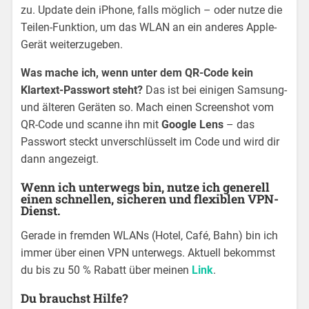
zu. Update dein iPhone, falls möglich – oder nutze die
Teilen-Funktion, um das WLAN an ein anderes Apple-
Gerät weiterzugeben.
Was mache ich, wenn unter dem QR-Code kein
Klartext-Passwort steht?
Das ist bei einigen Samsung-
und älteren Geräten so. Mach einen Screenshot vom
QR-Code und scanne ihn mit
Google Lens
– das
Passwort steckt unverschlüsselt im Code und wird dir
dann angezeigt.
Wenn ich unterwegs bin, nutze ich generell
einen schnellen, sicheren und flexiblen VPN-
Dienst.
Gerade in fremden WLANs (Hotel, Café, Bahn) bin ich
immer über einen VPN unterwegs. Aktuell bekommst
du bis zu 50 % Rabatt über meinen
Link
.
Du brauchst Hilfe?