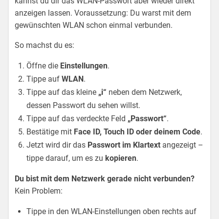
kannst du dir das WLAN-Passwort aber wieder direkt
anzeigen lassen. Voraussetzung: Du warst mit dem
gewünschten WLAN schon einmal verbunden.
So machst du es:
Öffne die
Einstellungen
.
Tippe auf
WLAN
.
Tippe auf das kleine
„i“
neben dem Netzwerk,
dessen Passwort du sehen willst.
Tippe auf das verdeckte Feld
„Passwort“
.
Bestätige mit
Face ID, Touch ID oder deinem Code
.
Jetzt wird dir das
Passwort im Klartext
angezeigt –
tippe darauf, um es zu
kopieren
.
Du bist mit dem Netzwerk gerade nicht verbunden?
Kein Problem:
Tippe in den WLAN-Einstellungen oben rechts auf