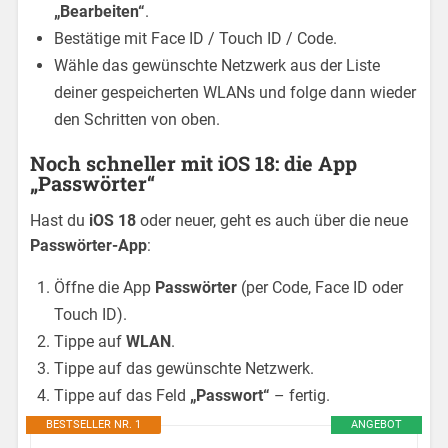
„Bearbeiten“
.
Bestätige mit Face ID / Touch ID / Code.
Wähle das gewünschte Netzwerk aus der Liste
deiner gespeicherten WLANs und folge dann wieder
den Schritten von oben.
Noch schneller mit iOS 18: die App
„Passwörter“
Hast du
iOS 18
oder neuer, geht es auch über die neue
Passwörter-App
:
Öffne die App
Passwörter
(per Code, Face ID oder
Touch ID).
Tippe auf
WLAN
.
Tippe auf das gewünschte Netzwerk.
Tippe auf das Feld
„Passwort“
– fertig.
BESTSELLER NR. 1
ANGEBOT