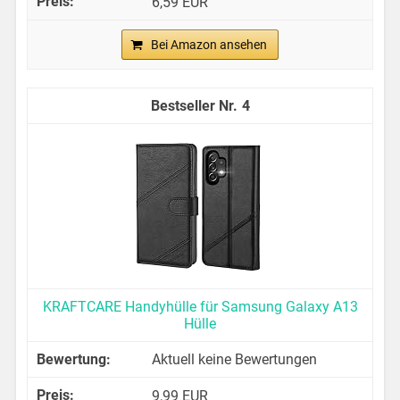
6,59 EUR
Bei Amazon ansehen
4
KRAFTCARE Handyhülle für Samsung Galaxy A13
Hülle
Aktuell keine Bewertungen
9,99 EUR