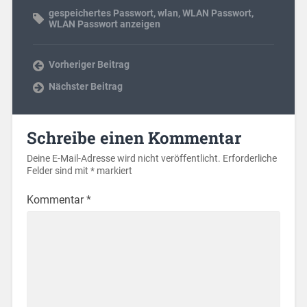
gespeichertes Passwort
,
wlan
,
WLAN Passwort
,
WLAN Passwort anzeigen
Vorheriger Beitrag
Nächster Beitrag
Schreibe einen Kommentar
Deine E-Mail-Adresse wird nicht veröffentlicht.
Erforderliche
Felder sind mit
*
markiert
Kommentar
*