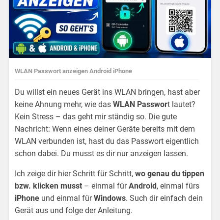
WLAN Passwort anzeigen Android iPhone
Du willst ein neues Gerät ins WLAN bringen, hast aber
keine Ahnung mehr, wie das
WLAN Passwor
t lautet?
Kein Stress – das geht mir ständig so. Die gute
Nachricht: Wenn eines deiner Geräte bereits mit dem
WLAN verbunden ist, hast du das Passwort eigentlich
schon dabei. Du musst es dir nur anzeigen lassen.
Ich zeige dir hier Schritt für Schritt,
wo genau du tippen
bzw. klicken musst
– einmal für
Android
, einmal fürs
iPhone
und einmal für
Windows
. Such dir einfach dein
Gerät aus und folge der Anleitung.