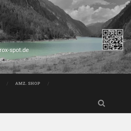
prox-spot.de
AMZ. SHOP