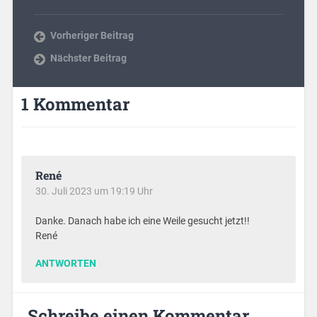
Vorheriger Beitrag
Nächster Beitrag
1 Kommentar
René
30. Juli 2023 um 19:19 Uhr
Danke. Danach habe ich eine Weile gesucht jetzt!!
René
ANTWORTEN
Schreibe einen Kommentar