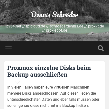
Dennis Schröder
ipv64.net // rpicloud.de // schroederdennis.de // prox-it.de
// prox-spot.de
Proxmox einzelne Disks beim
Backup ausschließen
In vielen Fällen haben eure virtuellen Maschinen
mehrere Disks angeschlossen. Auf diesen liegen die
unterschiedlichsten Daten und ebenfalls müssen oder
sollen genau diese nicht mit ins Backup fließen.