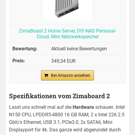
ZimaBoard 2 Home Server, DIY-NAS Personal-
Cloud, Mini Netzwerkspeicher
Aktuell keine Bewertungen
349,34 EUR
Bei Amazon ansehen
Spezifikationen vom Zimaboard 2
Lasst uns schnell mal auf die
Hardware
schauen. Intel
N150 CPU, LPDDR5-4800 16 GB RAM, 2 x Intel 226 2.5
Gbit/s Ethernet, USB 3.1, PCIe3.0, 2x SATA6, Mini
Displayport für 4k. Das ganze wird abgerundet durch