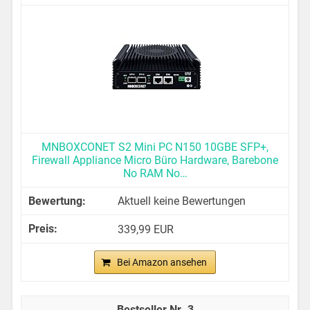
MNBOXCONET S2 Mini PC N150 10GBE SFP+,
Firewall Appliance Micro Büro Hardware, Barebone
No RAM No…
Aktuell keine Bewertungen
339,99 EUR
Bei Amazon ansehen
3