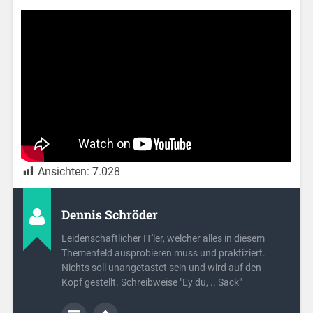
Ansichten:
7.028
Dennis Schröder
Leidenschaftlicher IT'ler, welcher alles in diesem
Themenfeld ausprobieren muss und praktiziert.
Nichts soll unangetastet sein und wird auf den
Kopf gestellt. Schreibweise "Ey du, .. Sack"