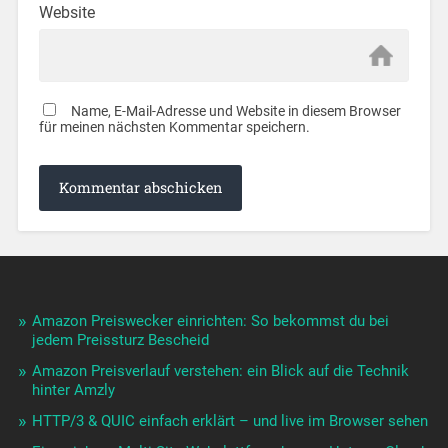
Website
Name, E-Mail-Adresse und Website in diesem Browser
für meinen nächsten Kommentar speichern.
Amazon Preiswecker einrichten: So bekommst du bei
jedem Preissturz Bescheid
Amazon Preisverlauf verstehen: ein Blick auf die Technik
hinter Amzly
HTTP/3 & QUIC einfach erklärt – und live im Browser sehen