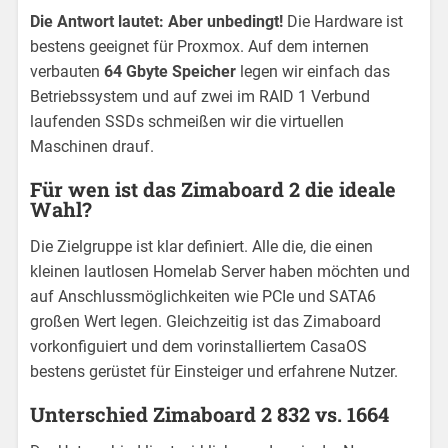
Die Antwort lautet: Aber unbedingt!
Die Hardware ist
bestens geeignet für Proxmox. Auf dem internen
verbauten
64 Gbyte Speicher
legen wir einfach das
Betriebssystem und auf zwei im RAID 1 Verbund
laufenden SSDs schmeißen wir die virtuellen
Maschinen drauf.
Für wen ist das Zimaboard 2 die ideale
Wahl?
Die Zielgruppe ist klar definiert. Alle die, die einen
kleinen lautlosen Homelab Server haben möchten und
auf Anschlussmöglichkeiten wie PCIe und SATA6
großen Wert legen. Gleichzeitig ist das Zimaboard
vorkonfiguiert und dem vorinstalliertem CasaOS
bestens gerüstet für Einsteiger und erfahrene Nutzer.
Unterschied Zimaboard 2 832 vs. 1664