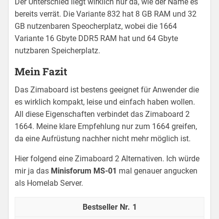
Der Unterschied liegt wirklich nur da, wie der Name es
bereits verrät. Die Variante 832 hat 8 GB RAM und 32
GB nutzenbaren Speocherplatz, wobei die 1664
Variante 16 Gbyte DDR5 RAM hat und 64 Gbyte
nutzbaren Speicherplatz.
Mein Fazit
Das Zimaboard ist bestens geeignet für Anwender die
es wirklich kompakt, leise und einfach haben wollen.
All diese Eigenschaften verbindet das Zimaboard 2
1664. Meine klare Empfehlung nur zum 1664 greifen,
da eine Aufrüstung nachher nicht mehr möglich ist.
Hier folgend eine Zimaboard 2 Alternativen. Ich würde
mir ja das
Minisforum MS-01
mal genauer angucken
als Homelab Server.
1