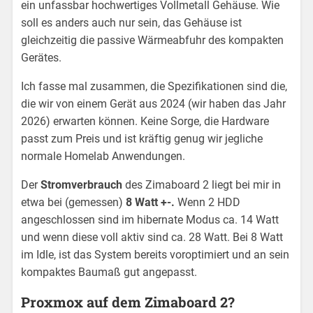
ein unfassbar hochwertiges Vollmetall Gehäuse. Wie
soll es anders auch nur sein, das Gehäuse ist
gleichzeitig die passive Wärmeabfuhr des kompakten
Gerätes.
Ich fasse mal zusammen, die Spezifikationen sind die,
die wir von einem Gerät aus 2024 (wir haben das Jahr
2026) erwarten können. Keine Sorge, die Hardware
passt zum Preis und ist kräftig genug wir jegliche
normale Homelab Anwendungen.
Der
Stromverbrauch
des Zimaboard 2 liegt bei mir in
etwa bei (gemessen)
8 Watt +-.
Wenn 2 HDD
angeschlossen sind im hibernate Modus ca. 14 Watt
und wenn diese voll aktiv sind ca. 28 Watt. Bei 8 Watt
im Idle, ist das System bereits voroptimiert und an sein
kompaktes Baumaß gut angepasst.
Proxmox auf dem Zimaboard 2?