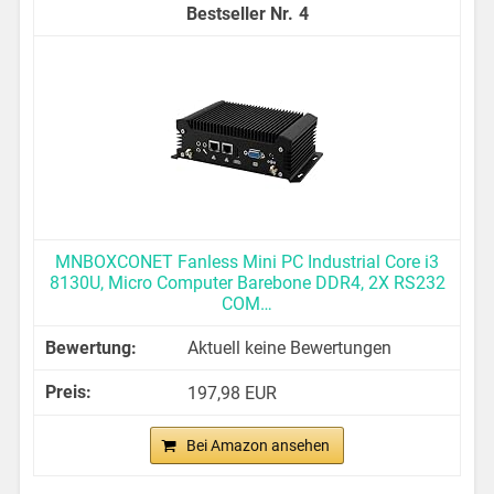
4
MNBOXCONET Fanless Mini PC Industrial Core i3
8130U, Micro Computer Barebone DDR4, 2X RS232
COM…
Aktuell keine Bewertungen
197,98 EUR
Bei Amazon ansehen