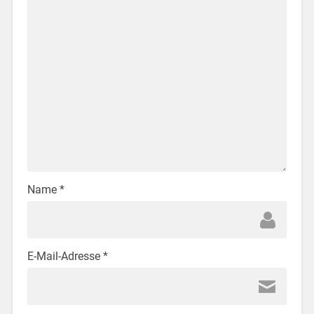
Name
*
E-Mail-Adresse
*