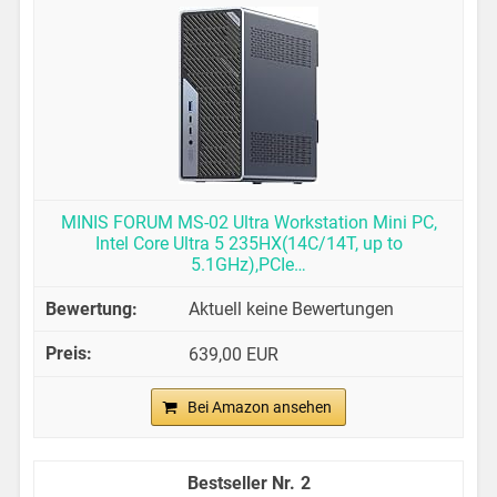
MINIS FORUM MS-02 Ultra Workstation Mini PC,
Intel Core Ultra 5 235HX(14C/14T, up to
5.1GHz),PCIe…
Aktuell keine Bewertungen
639,00 EUR
Bei Amazon ansehen
2