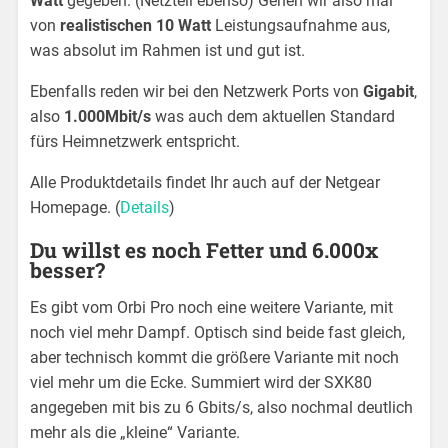
Watt
gegeben. (Netzteil ebenso) Gehen wir also mal
von
realistischen 10 Watt
Leistungsaufnahme aus,
was absolut im Rahmen ist und gut ist.
Ebenfalls reden wir bei den Netzwerk Ports von
Gigabit
,
also
1.000Mbit/s
was auch dem aktuellen Standard
fürs Heimnetzwerk entspricht.
Alle Produktdetails findet Ihr auch auf der Netgear
Homepage. (
Details
)
Du willst es noch Fetter und 6.000x
besser?
Es gibt vom Orbi Pro noch eine weitere Variante, mit
noch viel mehr Dampf. Optisch sind beide fast gleich,
aber technisch kommt die größere Variante mit noch
viel mehr um die Ecke. Summiert wird der SXK80
angegeben mit bis zu 6 Gbits/s, also nochmal deutlich
mehr als die „kleine“ Variante.