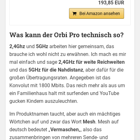
193,85 EUR
Bei Amazon ansehen
Was kann der Orbi Pro technisch so?
2,4Ghz
und
5GHz
arbeiten hier gemeinsam, das
brauche ich wohl nicht zu erwähnen. Ich mach es mir
mal einfach und sage
2,4GHz für weite Reichweiten
und das
5GHz für die Nahdistanz
, aber dafür für die
großen Übertragungsraten. Angegeben ist das
Konvolut mit 1800 Mbits. Das reich mehr als aus um
ein Familienhaus halt mit surfenden und YouTube
gucken Kindern auszuleuchten.
Im Produktnamen taucht, aber auch ein mächtiges
Wörtchen auf und zwar das Wort
Mesh
. Mesh auf
deutsch bedeutet „
Vermaschen
„, also das
zusammenbringen von mehreren Sende- und