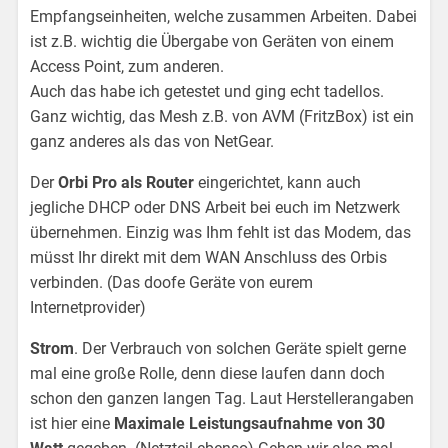
Empfangseinheiten, welche zusammen Arbeiten. Dabei
ist z.B. wichtig die Übergabe von Geräten von einem
Access Point, zum anderen.
Auch das habe ich getestet und ging echt tadellos.
Ganz wichtig, das Mesh z.B. von AVM (FritzBox) ist ein
ganz anderes als das von NetGear.
Der
Orbi Pro als Router
eingerichtet, kann auch
jegliche DHCP oder DNS Arbeit bei euch im Netzwerk
übernehmen. Einzig was Ihm fehlt ist das Modem, das
müsst Ihr direkt mit dem WAN Anschluss des Orbis
verbinden. (Das doofe Geräte von eurem
Internetprovider)
Strom
. Der Verbrauch von solchen Geräte spielt gerne
mal eine große Rolle, denn diese laufen dann doch
schon den ganzen langen Tag. Laut Herstellerangaben
ist hier eine
Maximale Leistungsaufnahme von 30