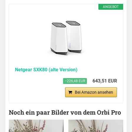
ANGEBOT
Netgear SXK80 (alte Version)
643,51 EUR
−226,48 EUR
Bei Amazon ansehen
Noch ein paar Bilder von dem Orbi Pro