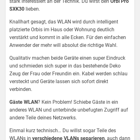
stark interessiert an der Technik. Du wirst den
Orbi Pro
SXK30
lieben.
Knallhart gesagt, das WLAN wird durch intelligent
platzierte Orbis im Haus oder Wohnung deutlich
verstärkt und kommt in alle Ecken. Für den einfachen
Anwender der mehr will absolut die richtige Wahl.
Qualitativ machen beide Geräte einen super Eindruck
und schmieden sich super in das bestehende Deko
Zeug der Frau oder Freundin ein. Kabel werden schlau
versteckt und Geräte lassen sich sofort direkt
verbinden.
Gäste WLAN
? Kein Problem! Schiebe Gäste in ein
anderes WLAN und unterbinde unbefugten Zugriff auf
andere Teile deines Netzwerks.
Einmal kurz technisch… Du willst sogar Teile des
WLANs in
verschiedene VLANs separieren
, auch dann