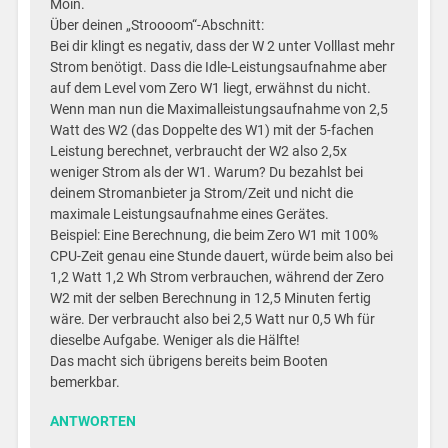
Moin.
Über deinen „Stroooom“-Abschnitt:
Bei dir klingt es negativ, dass der W 2 unter Volllast mehr
Strom benötigt. Dass die Idle-Leistungsaufnahme aber
auf dem Level vom Zero W1 liegt, erwähnst du nicht.
Wenn man nun die Maximalleistungsaufnahme von 2,5
Watt des W2 (das Doppelte des W1) mit der 5-fachen
Leistung berechnet, verbraucht der W2 also 2,5x
weniger Strom als der W1. Warum? Du bezahlst bei
deinem Stromanbieter ja Strom/Zeit und nicht die
maximale Leistungsaufnahme eines Gerätes.
Beispiel: Eine Berechnung, die beim Zero W1 mit 100%
CPU-Zeit genau eine Stunde dauert, würde beim also bei
1,2 Watt 1,2 Wh Strom verbrauchen, während der Zero
W2 mit der selben Berechnung in 12,5 Minuten fertig
wäre. Der verbraucht also bei 2,5 Watt nur 0,5 Wh für
dieselbe Aufgabe. Weniger als die Hälfte!
Das macht sich übrigens bereits beim Booten
bemerkbar.
ANTWORTEN