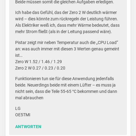
Beide müssen somit die gleichen Aufgaben erledigen.
Ich habe das Gefühl, das der Zero 2 W deutlich wärmer
wird – dies könnte zum rückregeln der Leistung führen.
Als Elektriker weiß ich, dass mehr Wärme bedeutet, dass
mehr Strom fließt (als in der Leitung passend wäre).
Pistar zeigt mir neben Temperatur auch die „CPU Load“
an: was auch immer mit diesen 3 Werten genau gemeint
ist…
Zero W 1.52 / 1.46 / 1.29
Zero 2 W 0.27 / 0.23 / 0.20
Funktionieren tun sie für diese Anwendung jedenfalls
beide. Neuerdings beide mit einem Lüfter – es muss ja
nicht sein, dass die Teile 55-65 °C bekommen und dann
mal abrauchen
LG
OE5TMI
ANTWORTEN