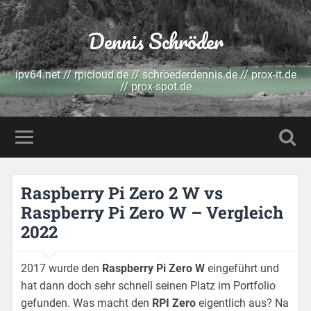
Dennis Schröder
ipv64.net // rpicloud.de // schroederdennis.de // prox-it.de
// prox-spot.de
Raspberry Pi Zero 2 W vs
Raspberry Pi Zero W – Vergleich
2022
2017 wurde den
Raspberry Pi Zero W
eingeführt und
hat dann doch sehr schnell seinen Platz im Portfolio
gefunden. Was macht den
RPI Zero
eigentlich aus? Na