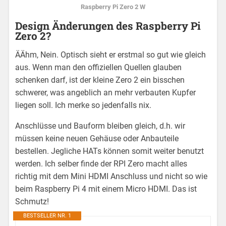
Raspberry Pi Zero 2 W
Design Änderungen des Raspberry Pi
Zero 2?
ÄÄhm, Nein. Optisch sieht er erstmal so gut wie gleich
aus. Wenn man den offiziellen Quellen glauben
schenken darf, ist der kleine Zero 2 ein bisschen
schwerer, was angeblich an mehr verbauten Kupfer
liegen soll. Ich merke so jedenfalls nix.
Anschlüsse und Bauform bleiben gleich, d.h. wir
müssen keine neuen Gehäuse oder Anbauteile
bestellen. Jegliche HATs können somit weiter benutzt
werden. Ich selber finde der RPI Zero macht alles
richtig mit dem Mini HDMI Anschluss und nicht so wie
beim Raspberry Pi 4 mit einem Micro HDMI. Das ist
Schmutz!
BESTSELLER NR. 1