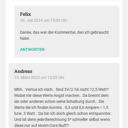
Felix
20. Juli 2024 um 15:00 Uhr
Danke, das war der Kommentar, den ich gebraucht
habe.
ANTWORTEN
Andreas
10. März 2022 um 13:05 Uhr
Mhh.. Vertue ich mich.. Sind 5V/2.5A nicht 12,5 Watt?
Wobei mir diese Werte Angst machen.. Da brennt dem
ein oder anderen schon seine Schaltung durch.. Die
Werte die ich finden konnte.. 0,3 und 0,6 Ampere = 1,5
bzw. 3 Watt.. Da bin ich doch gleich schon entspannter..
Und ist denn jede Berechnung 5* schneller selbst wenn
diese nur auf einem Core läuft?