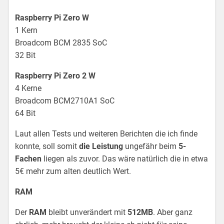
Raspberry Pi Zero W
1 Kern
Broadcom BCM 2835 SoC
32 Bit
Raspberry Pi Zero 2 W
4 Kerne
Broadcom BCM2710A1 SoC
64 Bit
Laut allen Tests und weiteren Berichten die ich finde
konnte, soll somit
die Leistung
ungefähr beim
5-
Fachen
liegen als zuvor. Das wäre natürlich die in etwa
5€ mehr zum alten deutlich Wert.
RAM
Der
RAM
bleibt unverändert mit
512MB
. Aber ganz