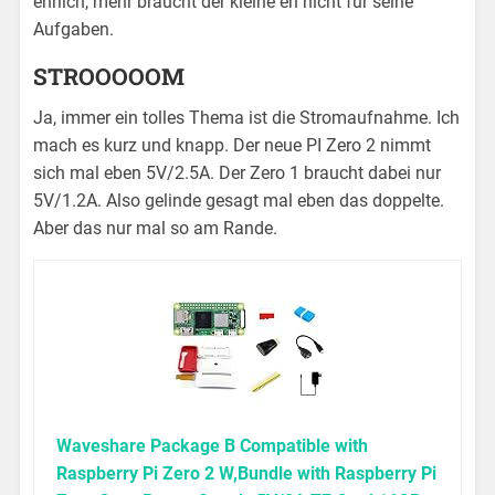
ehrlich, mehr braucht der kleine eh nicht für seine
Aufgaben.
STROOOOOM
Ja, immer ein tolles Thema ist die Stromaufnahme. Ich
mach es kurz und knapp. Der neue PI Zero 2 nimmt
sich mal eben 5V/2.5A. Der Zero 1 braucht dabei nur
5V/1.2A. Also gelinde gesagt mal eben das doppelte.
Aber das nur mal so am Rande.
Waveshare Package B Compatible with
Raspberry Pi Zero 2 W,Bundle with Raspberry Pi