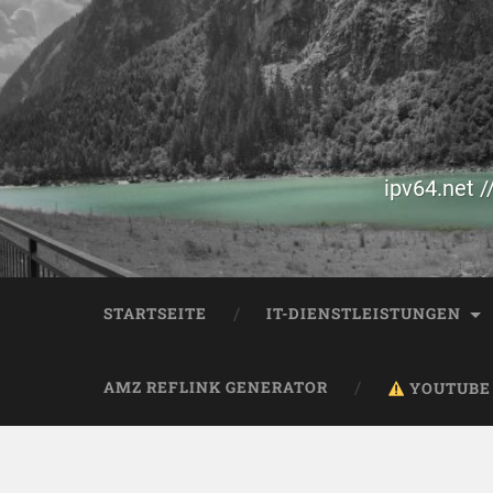
ipv64.net /
STARTSEITE
IT-DIENSTLEISTUNGEN
AMZ REFLINK GENERATOR
YOUTUBE