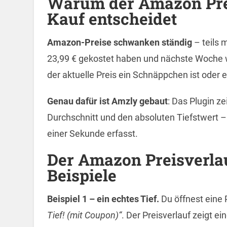
Warum der Amazon Prei
Kauf entscheidet
Amazon-Preise schwanken ständig
– teils 
23,99 € gekostet haben und nächste Woche wi
der aktuelle Preis ein Schnäppchen ist oder e
Genau dafür ist Amzly gebaut
: Das Plugin ze
Durchschnitt und den absoluten Tiefstwert – 
einer Sekunde erfasst.
Der Amazon Preisverlau
Beispiele
Beispiel 1 – ein echtes Tief.
Du öffnest eine 
Tief! (mit Coupon)“
. Der Preisverlauf zeigt ei