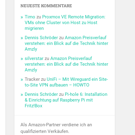
NEUESTE KOMMENTARE
Timo
zu
Proxmox VE Remote Migration:
VMs ohne Cluster von Host zu Host
migrieren
Dennis Schröder
zu
Amazon Preisverlauf
verstehen: ein Blick auf die Technik hinter
Amzly
silverstar
zu
Amazon Preisverlauf
verstehen: ein Blick auf die Technik hinter
Amzly
Tracker
zu
UniFi – Mit Wireguard ein Site-
to-Site VPN aufbauen – HOWTO
Dennis Schröder
zu
Pi-hole 6: Installation
& Einrichtung auf Raspberry Pi mit
Fritz!Box
Als Amazon-Partner verdiene ich an
qualifizierten Verkäufen.