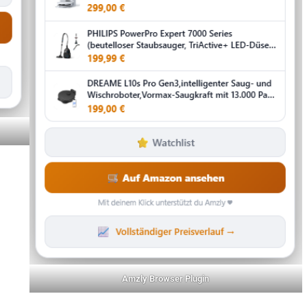
Amzly Browser Plugin