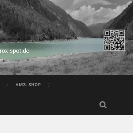
prox-spot.de
AMZ. SHOP