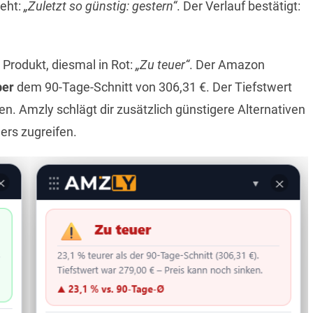
teht:
„Zuletzt so günstig: gestern“
. Der Verlauf bestätigt:
Produkt, diesmal in Rot:
„Zu teuer“
. Der Amazon
ber
dem 90-Tage-Schnitt von 306,31 €. Der Tiefstwert
len. Amzly schlägt dir zusätzlich günstigere Alternativen
ers zugreifen.