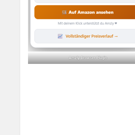
Amzly Browser Plugin