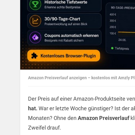
Amazon Preisverlauf anzeigen – kostenlos mit Amzly Pl
Der Preis auf einer Amazon-Produktseite verr
hat.
War er letzte Woche günstiger? Ist der ak
Monaten? Ohne den
Amazon Preisverlauf
kl
Zweifel drauf.