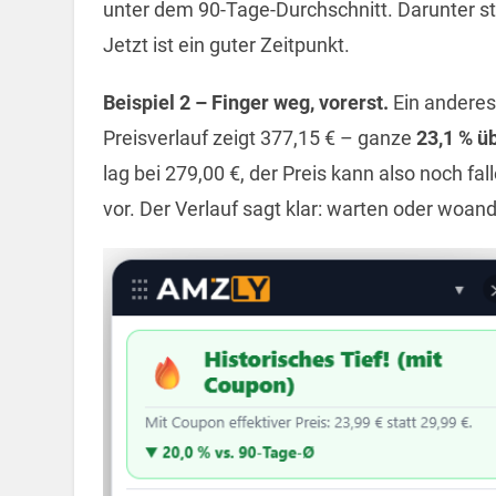
unter dem 90-Tage-Durchschnitt. Darunter s
Jetzt ist ein guter Zeitpunkt.
Beispiel 2 – Finger weg, vorerst.
Ein anderes 
Preisverlauf zeigt 377,15 € – ganze
23,1 % ü
lag bei 279,00 €, der Preis kann also noch fal
vor. Der Verlauf sagt klar: warten oder woand