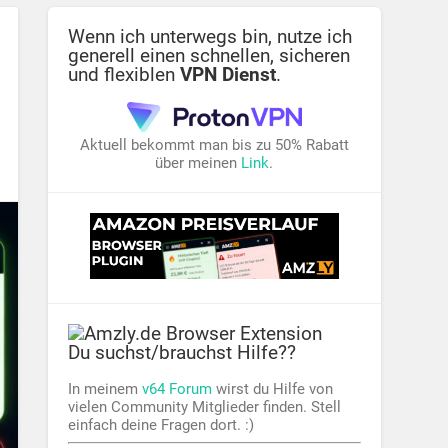
Wenn ich unterwegs bin, nutze ich
generell einen schnellen, sicheren
und flexiblen
VPN Dienst
.
Aktuell bekommt man bis zu 50% Rabatt
über meinen
Link
.
Du suchst/brauchst Hilfe??
In meinem
v64 Forum
wirst du Hilfe von
vielen Community Mitglieder finden. Stell
einfach deine Fragen dort. :)