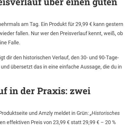
sverlauf über einen guten
mehrmals am Tag. Ein Produkt für 29,99 € kann gestern
eder fallen. Nur wer den Preisverlauf kennt, weiß, ob
ine Falle.
igt dir den historischen Verlauf, den 30- und 90-Tage-
und übersetzt das in eine einfache Aussage, die du in
f in der Praxis: zwei
Produktseite und Amzly meldet in Grün:
„Historisches
nen effektiven Preis von 23,99 € statt 29,99 € – 20 %