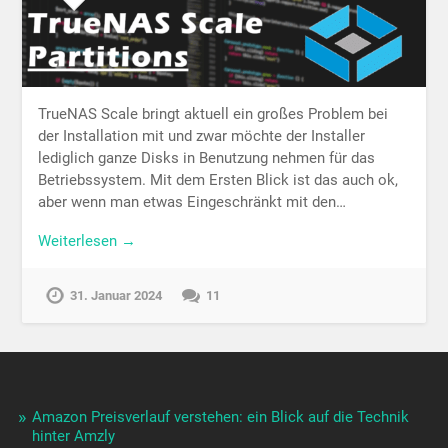
TrueNAS Scale bringt aktuell ein großes Problem bei
der Installation mit und zwar möchte der Installer
lediglich ganze Disks in Benutzung nehmen für das
Betriebssystem. Mit dem Ersten Blick ist das auch ok,
aber wenn man etwas Eingeschränkt mit den…
Weiterlesen →
31. Januar 2024
11
Amazon Preisverlauf verstehen: ein Blick auf die Technik
hinter Amzly