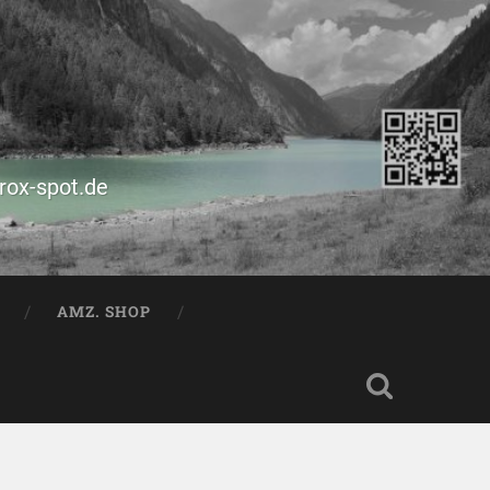
prox-spot.de
AMZ. SHOP