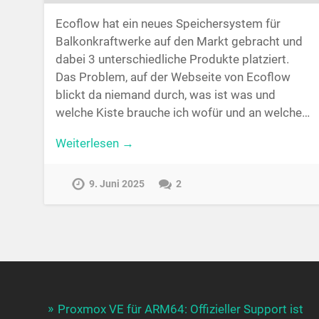
Ecoflow hat ein neues Speichersystem für
Balkonkraftwerke auf den Markt gebracht und
dabei 3 unterschiedliche Produkte platziert.
Das Problem, auf der Webseite von Ecoflow
blickt da niemand durch, was ist was und
welche Kiste brauche ich wofür und an welche…
Weiterlesen →
9. Juni 2025
2
Proxmox VE für ARM64: Offizieller Support ist