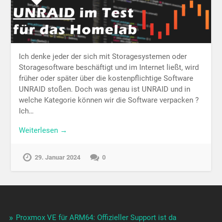
Ich denke jeder der sich mit Storagesystemen oder
Storagesoftware beschäftigt und im Internet ließt, wird
früher oder später über die kostenpflichtige Software
UNRAID stoßen. Doch was genau ist UNRAID und in
welche Kategorie können wir die Software verpacken ?
Ich…
Weiterlesen →
29. Januar 2024
0
Proxmox VE für ARM64: Offizieller Support ist da