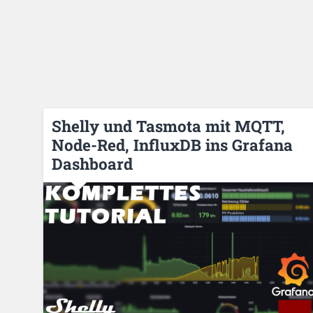
Shelly und Tasmota mit MQTT,
Node-Red, InfluxDB ins Grafana
Dashboard