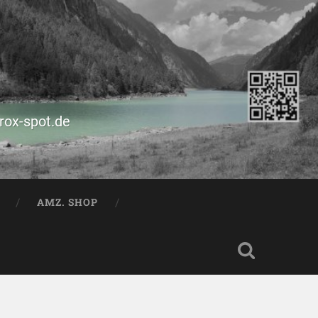
prox-spot.de
AMZ. SHOP