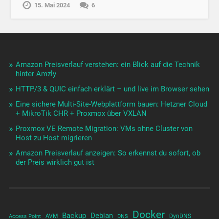
15. Mai 2024
6
Amazon Preisverlauf verstehen: ein Blick auf die Technik
hinter Amzly
HTTP/3 & QUIC einfach erklärt – und live im Browser sehen
Eine sichere Multi-Site-Webplattform bauen: Hetzner Cloud
+ MikroTik CHR + Proxmox über VXLAN
Proxmox VE Remote Migration: VMs ohne Cluster von
Host zu Host migrieren
Amazon Preisverlauf anzeigen: So erkennst du sofort, ob
der Preis wirklich gut ist
Docker
Backup
Debian
AVM
DynDNS
Access Point
DNS