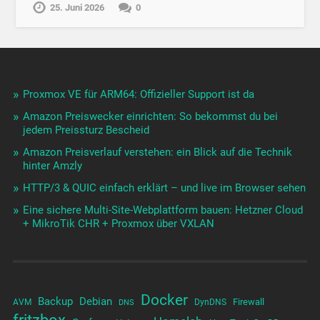
25. Juni 2026
0
Proxmox VE für ARM64: Offizieller Support ist da
Amazon Preiswecker einrichten: So bekommst du bei
jedem Preissturz Bescheid
Amazon Preisverlauf verstehen: ein Blick auf die Technik
hinter Amzly
HTTP/3 & QUIC einfach erklärt – und live im Browser sehen
Eine sichere Multi-Site-Webplattform bauen: Hetzner Cloud
+ MikroTik CHR + Proxmox über VXLAN
Docker
Backup
Debian
Firewall
AVM
DynDNS
DNS