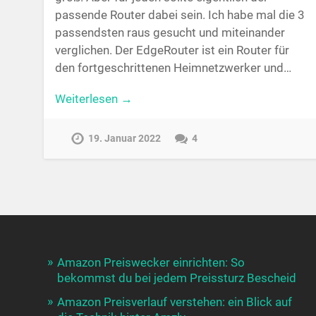
passende Router dabei sein. Ich habe mal die 3
passendsten raus gesucht und miteinander
verglichen. Der EdgeRouter ist ein Router für
den fortgeschrittenen Heimnetzwerker und…
Weiterlesen →
19. Januar 2022
4
Amazon Preiswecker einrichten: So
bekommst du bei jedem Preissturz Bescheid
Amazon Preisverlauf verstehen: ein Blick auf