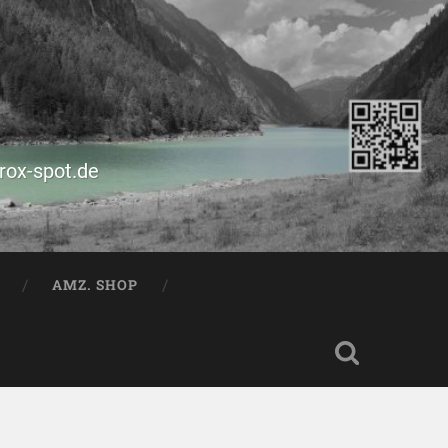
prox-spot.de
AMZ. SHOP