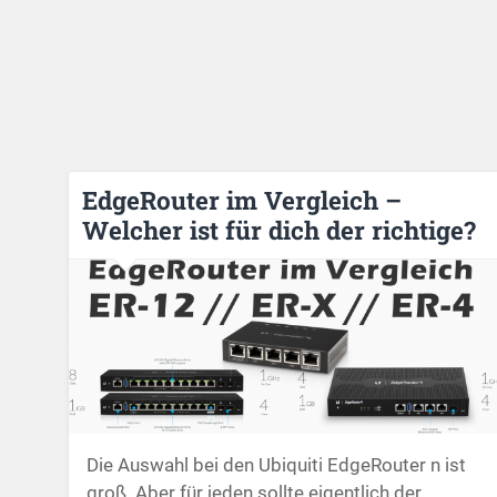
EdgeRouter im Vergleich –
Welcher ist für dich der richtige?
Die Auswahl bei den Ubiquiti EdgeRouter n ist
groß. Aber für jeden sollte eigentlich der