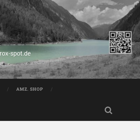
prox-spot.de
AMZ. SHOP