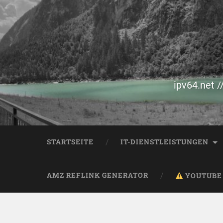
ipv64.net /
STARTSEITE
IT-DIENSTLEISTUNGEN
AMZ REFLINK GENERATOR
YOUTUBE