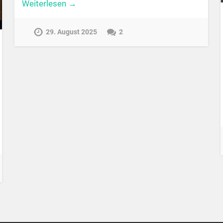
Weiterlesen →
29. August 2025
2