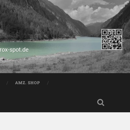
prox-spot.de
AMZ. SHOP