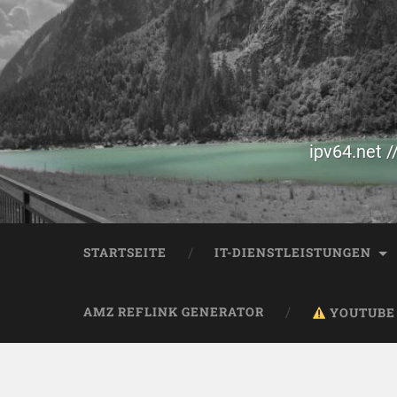
ipv64.net /
STARTSEITE
IT-DIENSTLEISTUNGEN
AMZ REFLINK GENERATOR
YOUTUBE