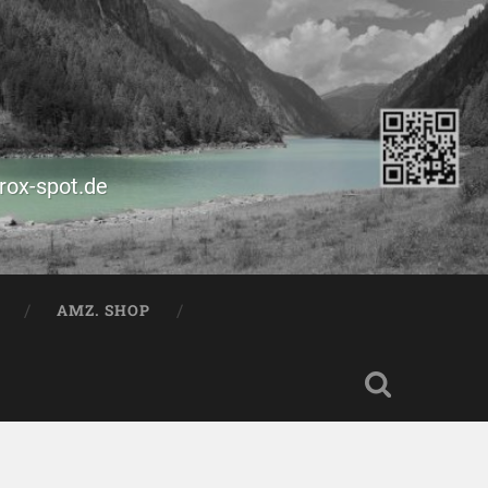
prox-spot.de
AMZ. SHOP