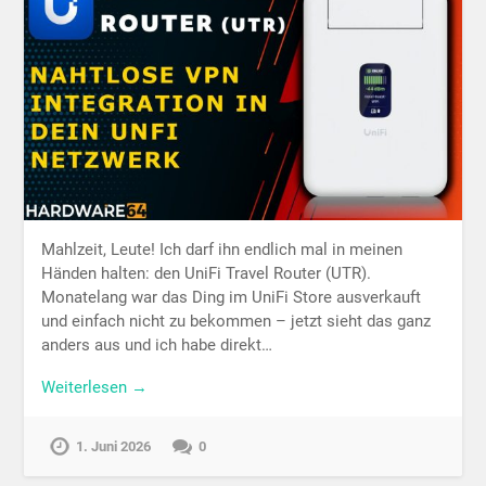
Mahlzeit, Leute! Ich darf ihn endlich mal in meinen
Händen halten: den UniFi Travel Router (UTR).
Monatelang war das Ding im UniFi Store ausverkauft
und einfach nicht zu bekommen – jetzt sieht das ganz
anders aus und ich habe direkt…
Weiterlesen →
1. Juni 2026
0