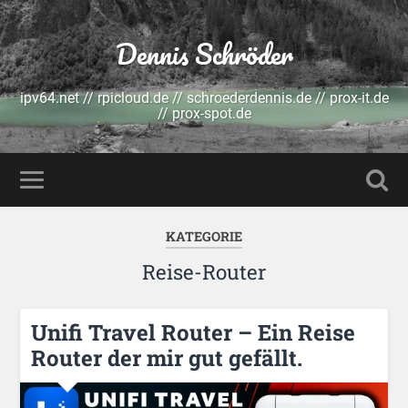
Dennis Schröder
ipv64.net // rpicloud.de // schroederdennis.de // prox-it.de
// prox-spot.de
KATEGORIE
Reise-Router
Unifi Travel Router – Ein Reise
Router der mir gut gefällt.