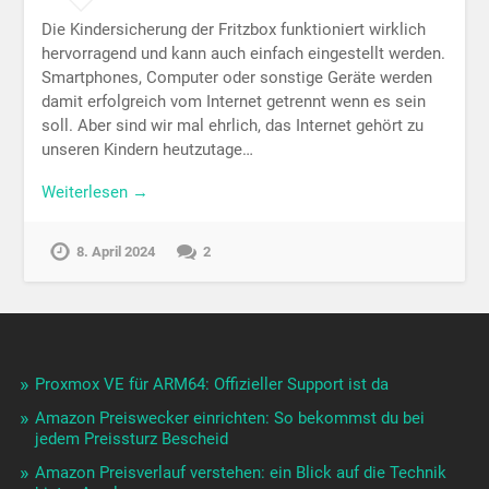
Die Kindersicherung der Fritzbox funktioniert wirklich
hervorragend und kann auch einfach eingestellt werden.
Smartphones, Computer oder sonstige Geräte werden
damit erfolgreich vom Internet getrennt wenn es sein
soll. Aber sind wir mal ehrlich, das Internet gehört zu
unseren Kindern heutzutage…
Weiterlesen →
8. April 2024
2
Proxmox VE für ARM64: Offizieller Support ist da
Amazon Preiswecker einrichten: So bekommst du bei
jedem Preissturz Bescheid
Amazon Preisverlauf verstehen: ein Blick auf die Technik