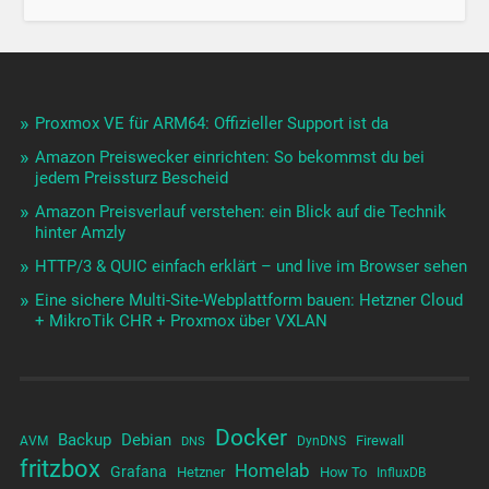
Proxmox VE für ARM64: Offizieller Support ist da
Amazon Preiswecker einrichten: So bekommst du bei
jedem Preissturz Bescheid
Amazon Preisverlauf verstehen: ein Blick auf die Technik
hinter Amzly
HTTP/3 & QUIC einfach erklärt – und live im Browser sehen
Eine sichere Multi-Site-Webplattform bauen: Hetzner Cloud
+ MikroTik CHR + Proxmox über VXLAN
Docker
Backup
Debian
Firewall
AVM
DynDNS
DNS
fritzbox
Homelab
Grafana
Hetzner
How To
InfluxDB