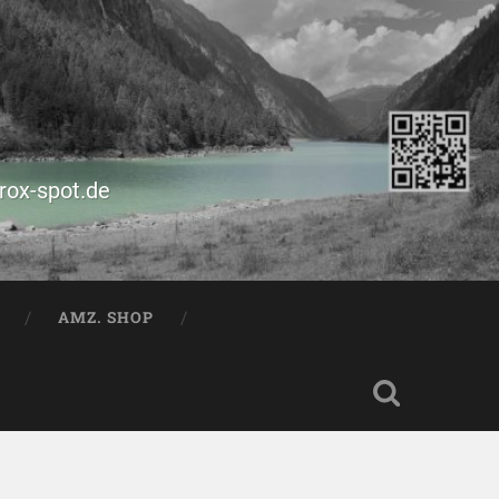
prox-spot.de
AMZ. SHOP