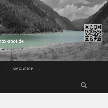
prox-spot.de
AMZ. SHOP