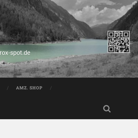
prox-spot.de
AMZ. SHOP