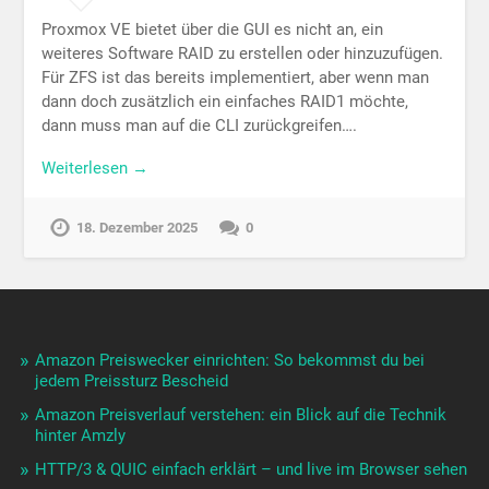
Proxmox VE bietet über die GUI es nicht an, ein
weiteres Software RAID zu erstellen oder hinzuzufügen.
Für ZFS ist das bereits implementiert, aber wenn man
dann doch zusätzlich ein einfaches RAID1 möchte,
dann muss man auf die CLI zurückgreifen….
Weiterlesen →
18. Dezember 2025
0
Amazon Preiswecker einrichten: So bekommst du bei
jedem Preissturz Bescheid
Amazon Preisverlauf verstehen: ein Blick auf die Technik
hinter Amzly
HTTP/3 & QUIC einfach erklärt – und live im Browser sehen