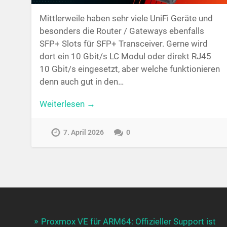
Mittlerweile haben sehr viele UniFi Geräte und
besonders die Router / Gateways ebenfalls
SFP+ Slots für SFP+ Transceiver. Gerne wird
dort ein 10 Gbit/s LC Modul oder direkt RJ45
10 Gbit/s eingesetzt, aber welche funktionieren
denn auch gut in den…
Weiterlesen →
7. April 2026
0
Proxmox VE für ARM64: Offizieller Support ist