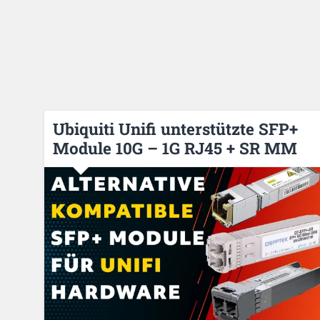
Ubiquiti Unifi unterstützte SFP+
Module 10G – 1G RJ45 + SR MM