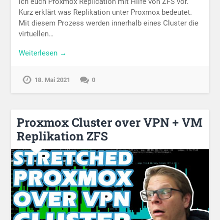
ich euch Proxmox Replication mit Hilfe von ZFS vor.
Kurz erklärt was Replikation unter Proxmox bedeutet.
Mit diesem Prozess werden innerhalb eines Cluster die
virtuellen…
Weiterlesen →
18. Mai 2021
0
Proxmox Cluster over VPN + VM
Replikation ZFS