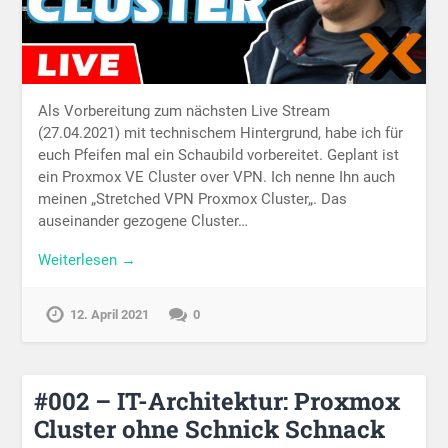
Als Vorbereitung zum nächsten Live Stream
(27.04.2021) mit technischem Hintergrund, habe ich für
euch Pfeifen mal ein Schaubild vorbereitet. Geplant ist
ein Proxmox VE Cluster over VPN. Ich nenne Ihn auch
meinen „Stretched VPN Proxmox Cluster„. Das
auseinander gezogene Cluster…
Weiterlesen →
12. April 2021
0
#002 – IT-Architektur: Proxmox
Cluster ohne Schnick Schnack