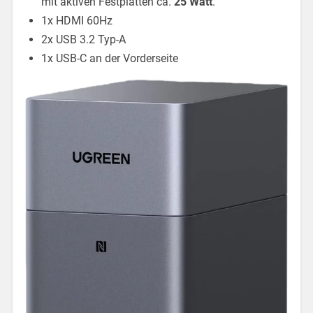
mit aktiven Festplatten ca.
25 Watt
.
1x HDMI 60Hz
2x USB 3.2 Typ-A
1x USB-C an der Vorderseite