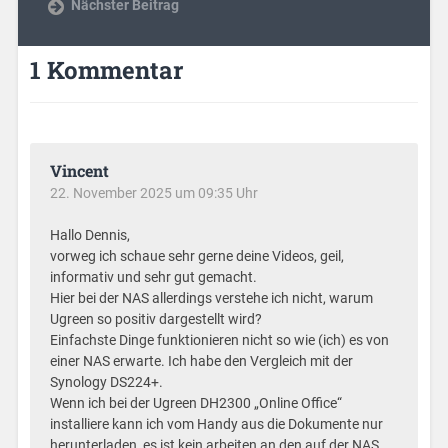
Nächster Beitrag
1 Kommentar
Vincent
22. November 2025 um 09:35 Uhr
Hallo Dennis,
vorweg ich schaue sehr gerne deine Videos, geil,
informativ und sehr gut gemacht.
Hier bei der NAS allerdings verstehe ich nicht, warum
Ugreen so positiv dargestellt wird?
Einfachste Dinge funktionieren nicht so wie (ich) es von
einer NAS erwarte. Ich habe den Vergleich mit der
Synology DS224+.
Wenn ich bei der Ugreen DH2300 „Online Office“
installiere kann ich vom Handy aus die Dokumente nur
herunterladen, es ist kein arbeiten an den auf der NAS