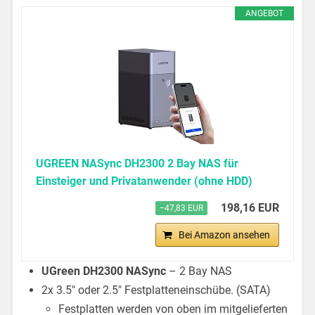
ANGEBOT
UGREEN NASync DH2300 2 Bay NAS für
Einsteiger und Privatanwender (ohne HDD)
198,16 EUR
−47,83 EUR
Bei Amazon ansehen
UGreen DH2300 NASync
– 2 Bay NAS
2x 3.5″ oder 2.5″ Festplatteneinschübe. (SATA)
Festplatten werden von oben im mitgelieferten