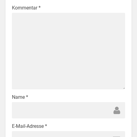
Kommentar
*
Name
*
E-Mail-Adresse
*