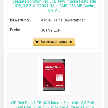
Seagate IronWolf Pro 8TB, NAS Interne Festplatte
HDD, 3.5 Zoll, 7200 U/Min, CMR, 256 MB Cache,
SATA…
Aktuell keine Bewertungen
381,99 EUR
Bei Amazon ansehen
WD Red Plus 8 TB NAS Interne Festplatte 3,5 Zoll –
5640 U/Min, SATA 6 Gb/s, CMR, 256MB Cache