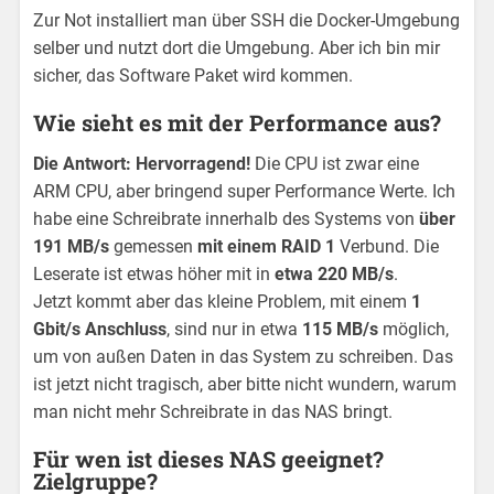
Zur Not installiert man über SSH die Docker-Umgebung
selber und nutzt dort die Umgebung. Aber ich bin mir
sicher, das Software Paket wird kommen.
Wie sieht es mit der Performance aus?
Die Antwort: Hervorragend!
Die CPU ist zwar eine
ARM CPU, aber bringend super Performance Werte. Ich
habe eine Schreibrate innerhalb des Systems von
über
191 MB/s
gemessen
mit einem RAID 1
Verbund. Die
Leserate ist etwas höher mit in
etwa 220 MB/s
.
Jetzt kommt aber das kleine Problem, mit einem
1
Gbit/s Anschluss
, sind nur in etwa
115 MB/s
möglich,
um von außen Daten in das System zu schreiben. Das
ist jetzt nicht tragisch, aber bitte nicht wundern, warum
man nicht mehr Schreibrate in das NAS bringt.
Für wen ist dieses NAS geeignet?
Zielgruppe?