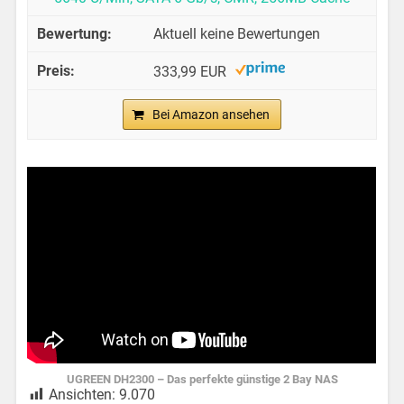
Aktuell keine Bewertungen
333,99 EUR
Bei Amazon ansehen
UGREEN DH2300 – Das perfekte günstige 2 Bay NAS
Ansichten:
9.070