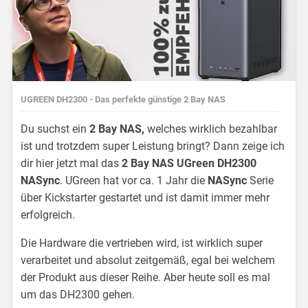
UGREEN DH2300 - Das perfekte günstige 2 Bay NAS
Du suchst ein
2 Bay NAS,
welches wirklich bezahlbar
ist und trotzdem super Leistung bringt? Dann zeige ich
dir hier jetzt mal das
2 Bay NAS UGreen DH2300
NASync
. UGreen hat vor ca. 1 Jahr die
NASync
Serie
über Kickstarter gestartet und ist damit immer mehr
erfolgreich.
Die Hardware die vertrieben wird, ist wirklich super
verarbeitet und absolut zeitgemäß, egal bei welchem
der Produkt aus dieser Reihe. Aber heute soll es mal
um das DH2300 gehen.